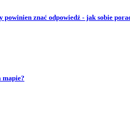
ły powinien znać odpowiedź - jak sobie pora
a mapie?