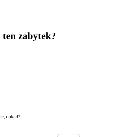
 ten zabytek?
nie, dokąd?