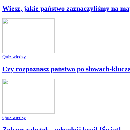
Wiesz, jakie państwo zaznaczyliśmy na ma
Quiz wiedzy
Czy rozpoznasz państwo po słowach-klucz
Quiz wiedzy
Zobacz zabytek - odgadnij kraj! [Świat]