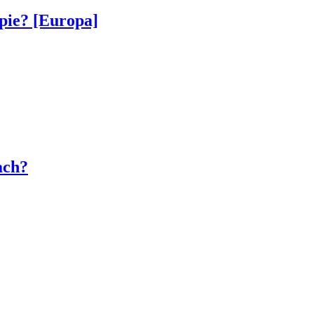
pie? [Europa]
ach?