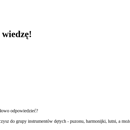
 wiedzę!
idłowo odpowiedzieć?
czysz do grupy instrumentów dętych - puzonu, harmonijki, lutni, a mo