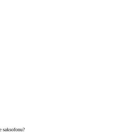
że saksofonu?