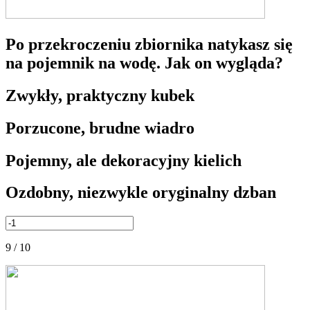
Po przekroczeniu zbiornika natykasz się
na pojemnik na wodę. Jak on wygląda?
Zwykły, praktyczny kubek
Porzucone, brudne wiadro
Pojemny, ale dekoracyjny kielich
Ozdobny, niezwykle oryginalny dzban
9 / 10