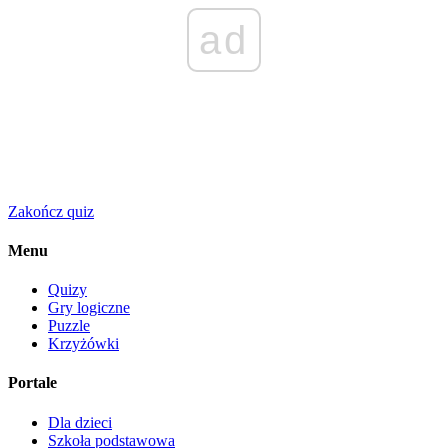
ad
Zakończ quiz
Menu
Quizy
Gry logiczne
Puzzle
Krzyżówki
Portale
Dla dzieci
Szkoła podstawowa