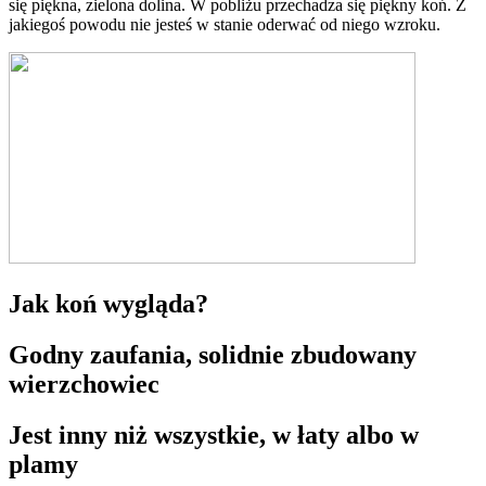
się piękna, zielona dolina. W pobliżu przechadza się piękny koń. Z
jakiegoś powodu nie jesteś w stanie oderwać od niego wzroku.
Jak koń wygląda?
Godny zaufania, solidnie zbudowany
wierzchowiec
Jest inny niż wszystkie, w łaty albo w
plamy