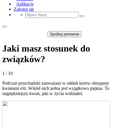
Aplikacje
Zaloguj się
Spróbuj ponownie
Jaki masz stosunek do
związków?
1 / 10
Podczas przechadzki zauważasz w oddali krzew obsypany
kwiatami róż. Wśród nich jedna jest wyjątkowo piękna. To
najpiękniejszy kwiat, jaki w życiu widziałeś.