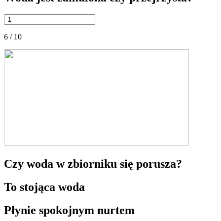
6 / 10
Czy woda w zbiorniku się porusza?
To stojąca woda
Płynie spokojnym nurtem