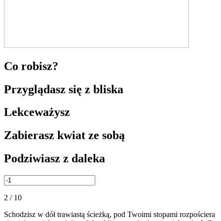
Co robisz?
Przyglądasz się z bliska
Lekceważysz
Zabierasz kwiat ze sobą
Podziwiasz z daleka
2 / 10
Schodzisz w dół trawiastą ścieżką, pod Twoimi stopami rozpościera