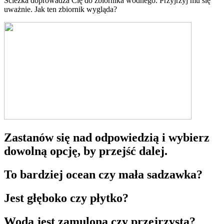
Ścieżka doprowadza Cię do zbiornika wodnego. Przyjrzyj mu się
uważnie. Jak ten zbiornik wygląda?
Zastanów się nad odpowiedzią i wybierz
dowolną opcję, by przejść dalej.
To bardziej ocean czy mała sadzawka?
Jest głęboko czy płytko?
Woda jest zamulona czy przejrzysta?