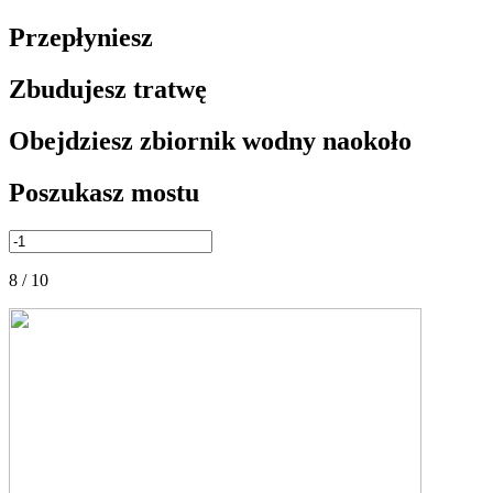
Przepłyniesz
Zbudujesz tratwę
Obejdziesz zbiornik wodny naokoło
Poszukasz mostu
8 / 10