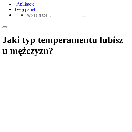
Aplikacje
Twój panel
Jaki typ temperamentu lubisz
u mężczyzn?