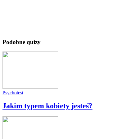
Podobne quizy
Psychotest
Jakim typem kobiety jesteś?