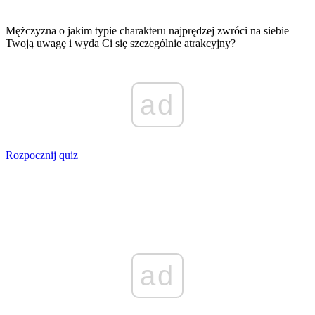
Mężczyzna o jakim typie charakteru najprędzej zwróci na siebie
Twoją uwagę i wyda Ci się szczególnie atrakcyjny?
ad
Rozpocznij quiz
ad