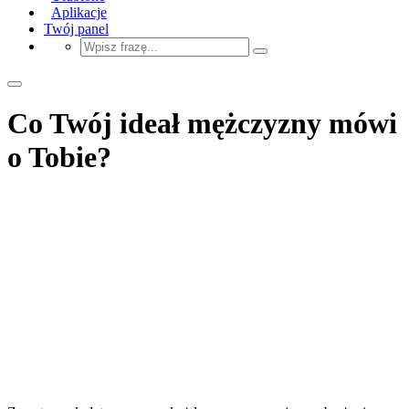
Aplikacje
Twój panel
Co Twój ideał mężczyzny mówi
o Tobie?