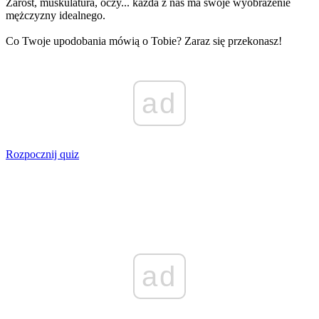
Zarost, muskulatura, oczy... każda z nas ma swoje wyobrażenie
mężczyzny idealnego.
Co Twoje upodobania mówią o Tobie? Zaraz się przekonasz!
ad
Rozpocznij quiz
ad