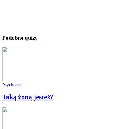
Podobne quizy
Psychotest
Jaką żoną jesteś?