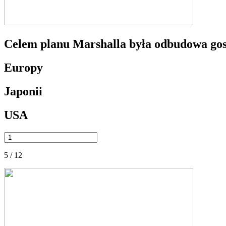
Celem planu Marshalla była odbudowa gos
Europy
Japonii
USA
5 / 12