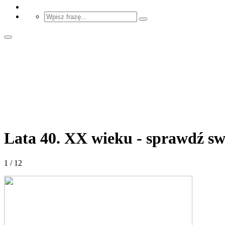
Lata 40. XX wieku - sprawdź sw
1 / 12