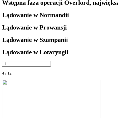
Wstępna faza operacji Overlord, największ
Lądowanie w Normandii
Lądowanie w Prowansji
Lądowanie w Szampanii
Lądowanie w Lotaryngii
4 / 12