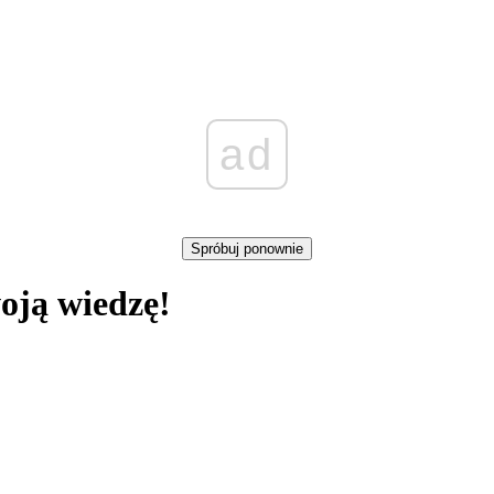
ad
Spróbuj ponownie
oją wiedzę!