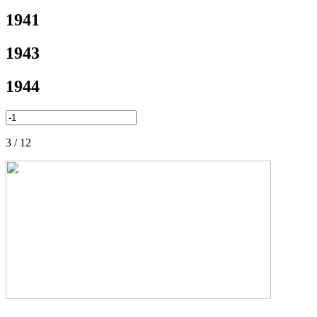
1941
1943
1944
3 / 12