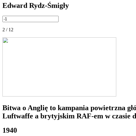
Edward Rydz-Śmigły
2 / 12
Bitwa o Anglię to kampania powietrzna gł
Luftwaffe a brytyjskim RAF-em w czasie d
1940