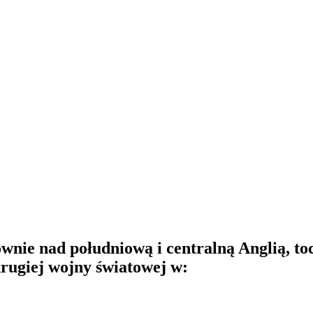
ównie nad południową i centralną Anglią, t
rugiej wojny światowej w: