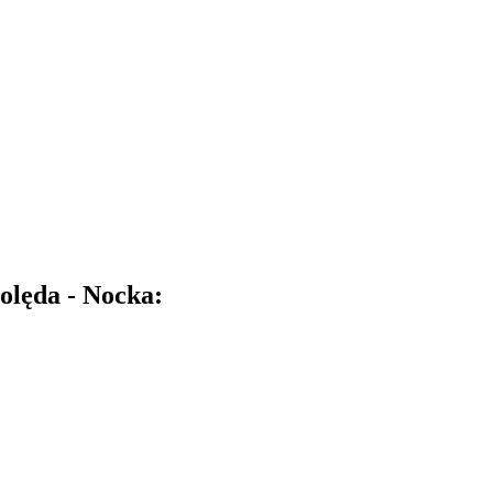
olęda - Nocka: