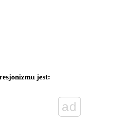
resjonizmu jest:
ad