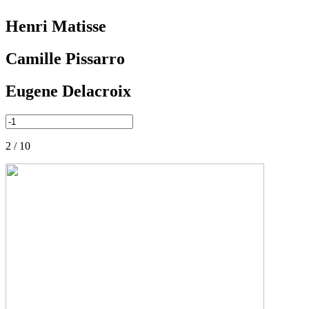
Henri Matisse
Camille Pissarro
Eugene Delacroix
2 / 10