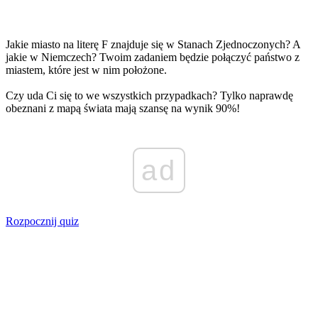
Jakie miasto na literę F znajduje się w Stanach Zjednoczonych? A
jakie w Niemczech? Twoim zadaniem będzie połączyć państwo z
miastem, które jest w nim położone.
Czy uda Ci się to we wszystkich przypadkach? Tylko naprawdę
obeznani z mapą świata mają szansę na wynik 90%!
ad
Rozpocznij quiz