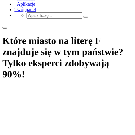
Aplikacje
Twój panel
Które miasto na literę F
znajduje się w tym państwie?
Tylko eksperci zdobywają
90%!