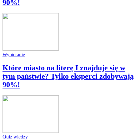
90%!
Wybieranie
Które miasto na literę I znajduje się w
tym państwie? Tylko eksperci zdobywają
90%!
Quiz wiedzy