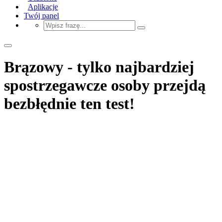
Aplikacje
Twój panel
Brązowy - tylko najbardziej
spostrzegawcze osoby przejdą
bezbłędnie ten test!