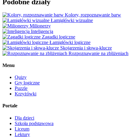
Podobne działy
Kolory, rozpoznawanie barw
Łamigłówki wizualne
Milionerzy
Inteligencja
Zagadki logiczne
Łamigłówki logiczne
Skojarzenia i słowa-klucze
Rozpoznawanie na zbliżeniach
Menu
Quizy
Gry logiczne
Puzzle
Krzyżówki
Portale
Dla dzieci
Szkoła podstawowa
Liceum
Lektury