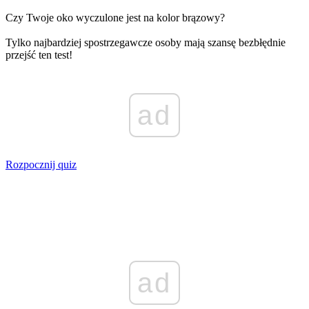
Czy Twoje oko wyczulone jest na kolor brązowy?
Tylko najbardziej spostrzegawcze osoby mają szansę bezbłędnie
przejść ten test!
ad
Rozpocznij quiz
ad