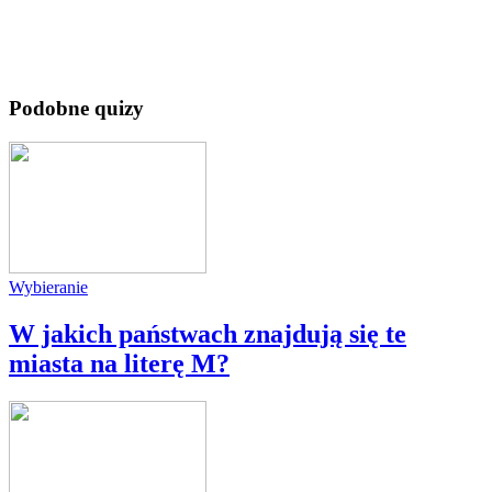
Podobne quizy
Wybieranie
W jakich państwach znajdują się te
miasta na literę M?