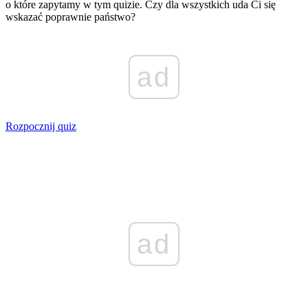
o które zapytamy w tym quizie. Czy dla wszystkich uda Ci się
wskazać poprawnie państwo?
ad
Rozpocznij quiz
ad