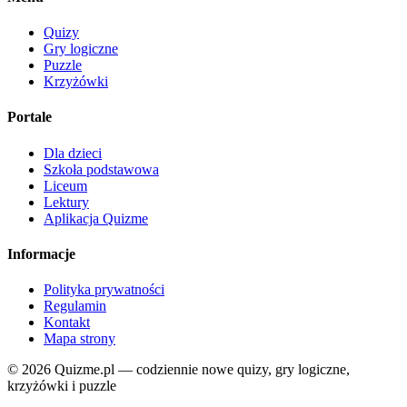
Quizy
Gry logiczne
Puzzle
Krzyżówki
Portale
Dla dzieci
Szkoła podstawowa
Liceum
Lektury
Aplikacja Quizme
Informacje
Polityka prywatności
Regulamin
Kontakt
Mapa strony
© 2026 Quizme.pl — codziennie nowe quizy, gry logiczne,
krzyżówki i puzzle