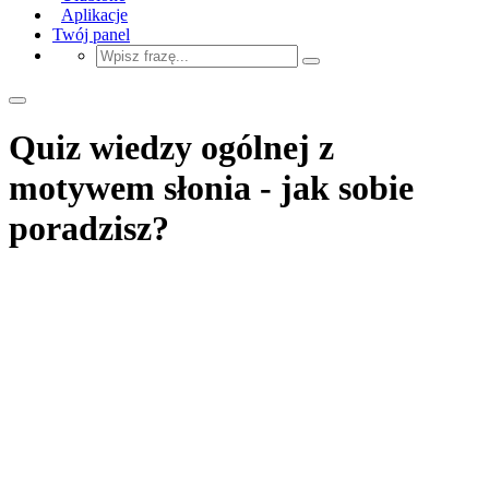
Aplikacje
Twój panel
Quiz wiedzy ogólnej z
motywem słonia - jak sobie
poradzisz?