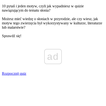
10 pytań i jeden motyw, czyli jak wypadniesz w quizie
nawiązującym do tematu słonia?
Możesz mieć wiedzę o słoniach w przyrodzie, ale czy wiesz, jak
motyw tego zwierzęcia był wykorzystywany w kulturze, literaturze
lub malarstwie?
Sprawdź się!
ad
Rozpocznij quiz