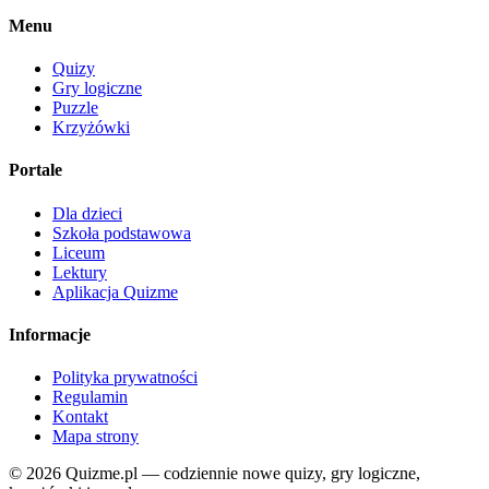
Menu
Quizy
Gry logiczne
Puzzle
Krzyżówki
Portale
Dla dzieci
Szkoła podstawowa
Liceum
Lektury
Aplikacja Quizme
Informacje
Polityka prywatności
Regulamin
Kontakt
Mapa strony
© 2026 Quizme.pl — codziennie nowe quizy, gry logiczne,