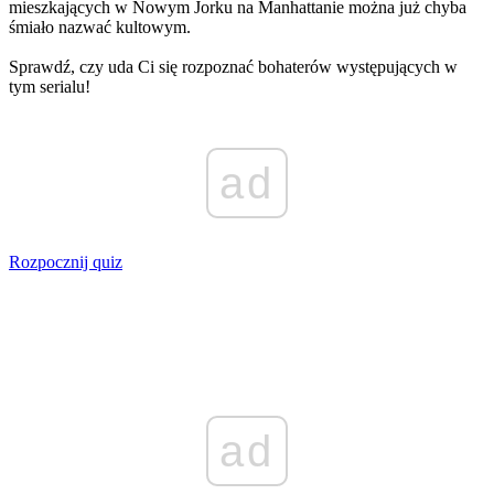
mieszkających w Nowym Jorku na Manhattanie można już chyba
śmiało nazwać kultowym.
Sprawdź, czy uda Ci się rozpoznać bohaterów występujących w
tym serialu!
ad
Rozpocznij quiz
ad