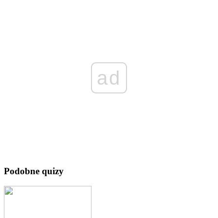
ad
Podobne quizy