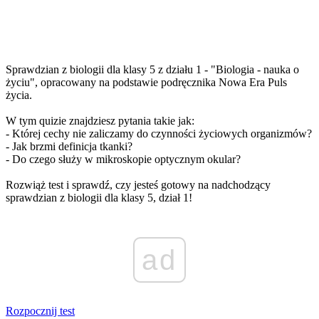
Sprawdzian z biologii dla klasy 5 z działu 1 - "Biologia - nauka o
życiu", opracowany na podstawie podręcznika Nowa Era Puls
życia.
W tym quizie znajdziesz pytania takie jak:
- Której cechy nie zaliczamy do czynności życiowych organizmów?
- Jak brzmi definicja tkanki?
- Do czego służy w mikroskopie optycznym okular?
Rozwiąż test i sprawdź, czy jesteś gotowy na nadchodzący
sprawdzian z biologii dla klasy 5, dział 1!
ad
Rozpocznij test