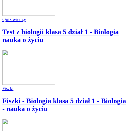
Quiz wiedzy
Test z biologii klasa 5 dział 1 - Biologia
nauka o życiu
Fiszki
Fiszki - Biologia klasa 5 dział 1 - Biologia
- nauka o życiu