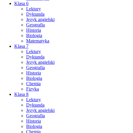
Klasa 6
Lektury
Dyktanda
Język angielski
Geografia
Historia
Biologia
Matematyka
Klasa 7
Lektury
Dyktanda
Język angielski
Geografia
Historia
Biologia
Chemia
Fizyka
Klasa 8
Lektury
Dyktanda
Język angielski
Geografia
Historia
Biologia
Chemia