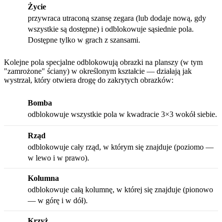
Życie
przywraca utraconą szansę zegara (lub dodaje nową, gdy
wszystkie są dostępne) i odblokowuje sąsiednie pola.
Dostępne tylko w grach z szansami.
Kolejne pola specjalne odblokowują obrazki na planszy (w tym
"zamrożone" ściany) w określonym kształcie — działają jak
wystrzał, który otwiera drogę do zakrytych obrazków:
Bomba
odblokowuje wszystkie pola w kwadracie 3×3 wokół siebie.
Rząd
odblokowuje cały rząd, w którym się znajduje (poziomo —
w lewo i w prawo).
Kolumna
odblokowuje całą kolumnę, w której się znajduje (pionowo
— w górę i w dół).
Krzyż