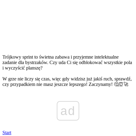
Trójkowy sprint to świetna zabawa i przyjemne intelektualne
zadanie dla bystrzaków. Czy uda Ci się odblokować wszystkie pola
i wyczyścić planszę?
W grze nie liczy się czas, więc gdy widzisz już jakiś ruch, sprawdź,
czy przypadkiem nie masz jeszcze lepszego! Zaczynamy! 🤔⏰🚀
ad
Start