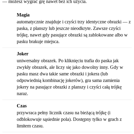
— możesz wygrać grę nawet bez ich użycia.
Magia
automatycznie znajduje i czyści trzy identyczne obrazki — z
paska, z planszy lub jeszcze nieodkryte. Zawsze czyści
trójkę, nawet gdy pasujące obrazki są zablokowane albo w
pasku brakuje miejsca.
Joker
uniwersalny obrazek. Po kliknięciu trafia do paska jak
zwykły obrazek, ale liczy się jako dowolny inny. Gdy w
pasku masz dwa takie same obrazki i jokera (lub
odpowiednią kombinację jokerów), gra sama zamienia
jokery na pasujące obrazki z planszy i czyści całą trójkę
naraz.
Czas
przywraca pełny licznik czasu na bieżącą trójkę (i
odblokowuje sąsiednie pola). Dostępny tylko w grach z
limitem czasu.