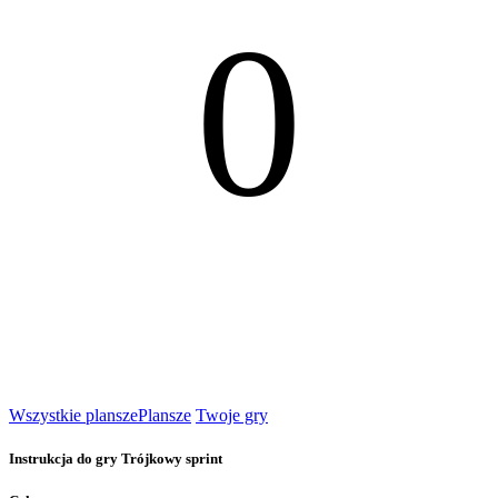
0
Wszystkie plansze
Plansze
Twoje gry
Instrukcja do gry Trójkowy sprint