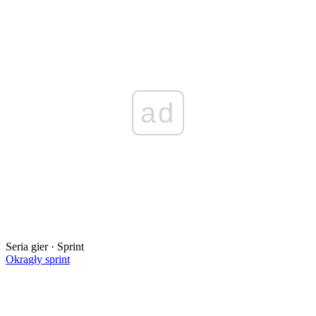
ad
Seria gier · Sprint
Okrągły sprint