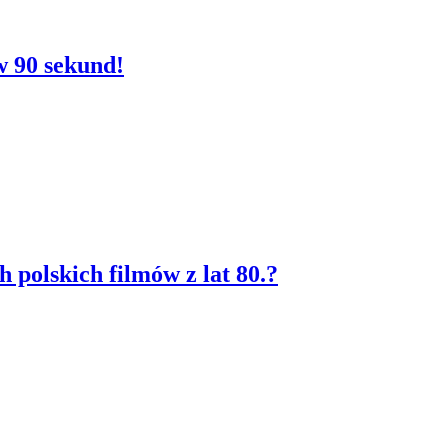
w 90 sekund!
 polskich filmów z lat 80.?