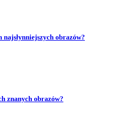
h najsłynniejszych obrazów?
ach znanych obrazów?