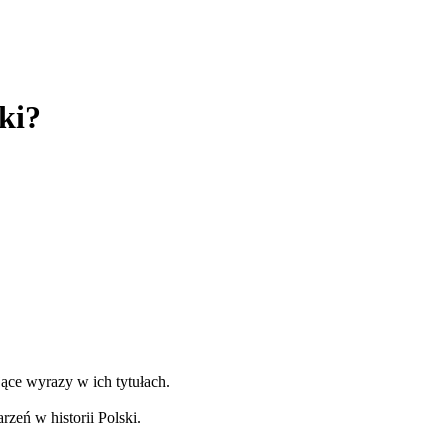
ki?
ące wyrazy w ich tytułach.
rzeń w historii Polski.