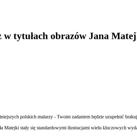
z w tytułach obrazów Jana Matej
niejszych polskich malarzy - Twoim zadaniem będzie uzupełnić brakuj
eła Matejki stały się standardowymi ilustracjami wielu kluczowych wyda