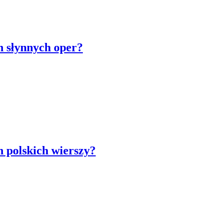
h słynnych oper?
h polskich wierszy?