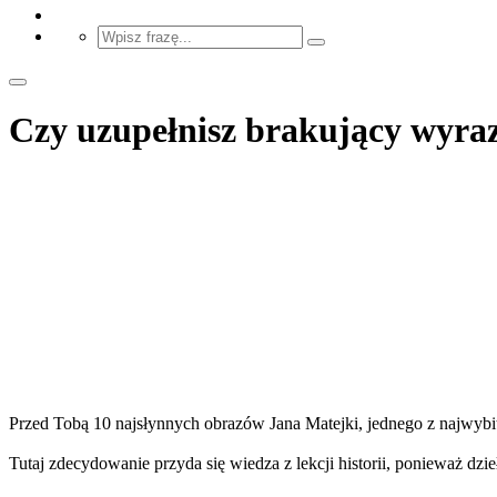
Czy uzupełnisz brakujący wyra
Przed Tobą 10 najsłynnych obrazów Jana Matejki, jednego z najwybit
Tutaj zdecydowanie przyda się wiedza z lekcji historii, ponieważ dzi