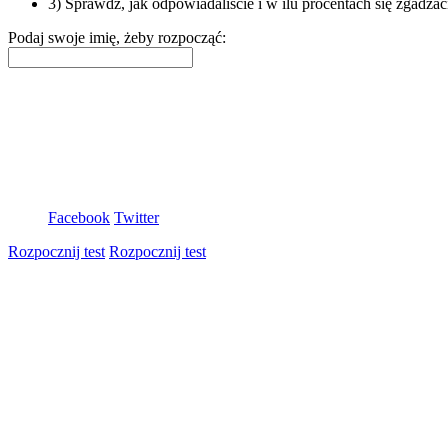
3) Sprawdź, jak odpowiadaliście i w ilu procentach się zgadzac
Podaj swoje imię, żeby rozpocząć:
Facebook
Twitter
Rozpocznij test
Rozpocznij test