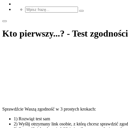
Kto pierwszy...? - Test zgodnośc
Sprawdźcie Waszą zgodność w 3 prostych krokach:
1) Rozwiąż test sam
2) Wyślij otrzymany link osobie, z którą chcesz sprawdzić zgo