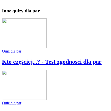
Inne quizy dla par
Quiz dla par
Kto częściej...? - Test zgodności dla par
Quiz dla par