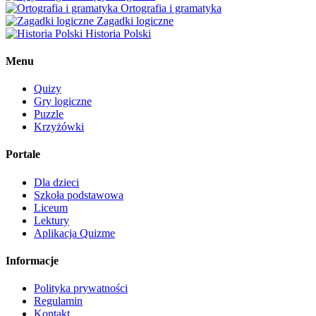
Ortografia i gramatyka
Zagadki logiczne
Historia Polski
Menu
Quizy
Gry logiczne
Puzzle
Krzyżówki
Portale
Dla dzieci
Szkoła podstawowa
Liceum
Lektury
Aplikacja Quizme
Informacje
Polityka prywatności
Regulamin
Kontakt