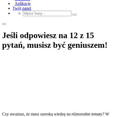
Aplikacje
Twój panel
Jeśli odpowiesz na 12 z 15
pytań, musisz być geniuszem!
Czy uważasz, że masz szeroką wiedzę na różnorodne tematy? W