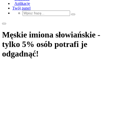
Aplikacje
Twój panel
Męskie imiona słowiańskie -
tylko 5% osób potrafi je
odgadnąć!