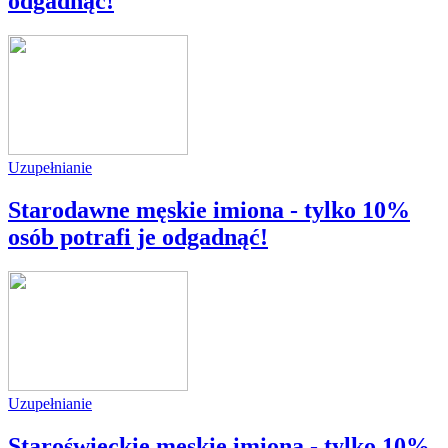
odgadnąć!
Uzupełnianie
Starodawne męskie imiona - tylko 10%
osób potrafi je odgadnąć!
Uzupełnianie
Staroświeckie męskie imiona - tylko 10%