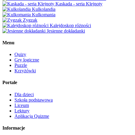
Kaskada - seria Klejnoty
Kulkolandia
Kulkomania
Zygzak
Kalejdoskop różności
Jesienne dokładanki
Menu
Quizy
Gry logiczne
Puzzle
Krzyżówki
Portale
Dla dzieci
Szkoła podstawowa
Liceum
Lektury
Aplikacja Quizme
Informacje