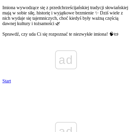
Imiona wywodzące się z przedchrześcijańskiej tradycji słowiańskiej
mają w sobie siłę, historię i wyjątkowe brzmienie ✨ Dziś wiele z
nich wydaje się tajemniczych, choć kiedyś były ważną częścią
dawnej kultury i tożsamości 🌿
Sprawdź, czy uda Ci się rozpoznać te niezwykłe imiona! 🧠📜
ad
Start
ad