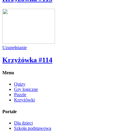
Uzupełnianie
Krzyżówka #114
Menu
Quizy
Gry logiczne
Puzzle
Krzyżówki
Portale
Dla dzieci
Szkoła podstawowa