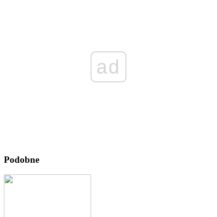
ad
Podobne