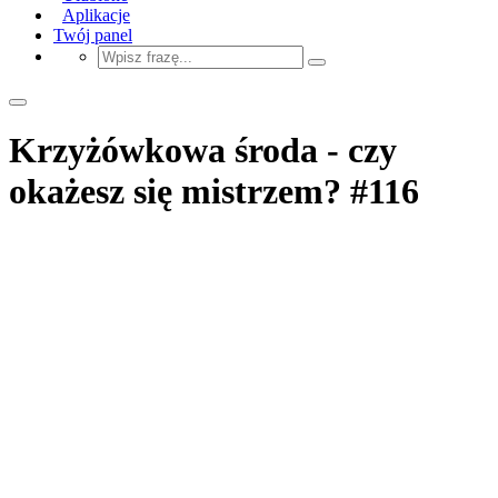
Aplikacje
Twój panel
Krzyżówkowa środa - czy
okażesz się mistrzem? #116