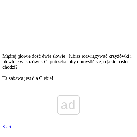
Mądrej głowie dość dwie słowie - lubisz rozwiązywać krzyżówki i
niewiele wskazówek Ci potrzeba, aby domyślić się, o jakie hasło
chodzi?
Ta zabawa jest dla Ciebie!
ad
Start