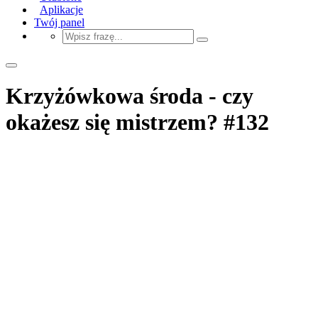
Aplikacje
Twój panel
Krzyżówkowa środa - czy
okażesz się mistrzem? #132