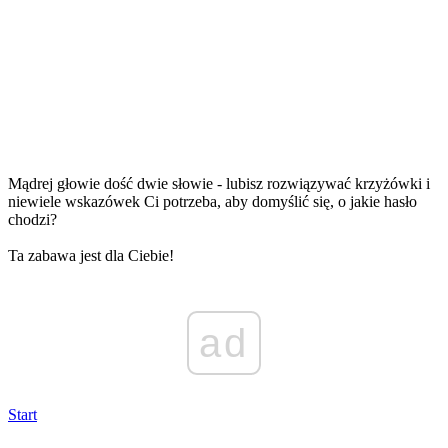
Mądrej głowie dość dwie słowie - lubisz rozwiązywać krzyżówki i
niewiele wskazówek Ci potrzeba, aby domyślić się, o jakie hasło
chodzi?
Ta zabawa jest dla Ciebie!
ad
Start