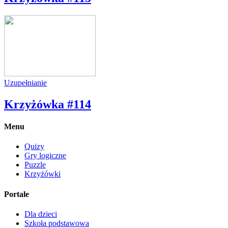
Uzupełnianie
Krzyżówka #114
Menu
Quizy
Gry logiczne
Puzzle
Krzyżówki
Portale
Dla dzieci
Szkoła podstawowa