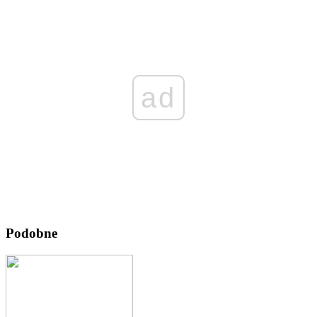
ad
Podobne