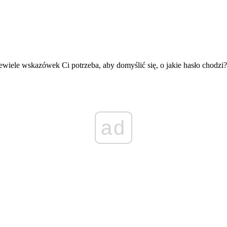
ewiele wskazówek Ci potrzeba, aby domyślić się, o jakie hasło chodzi?
ad