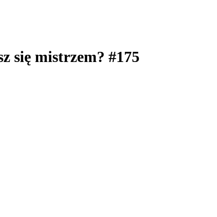
z się mistrzem? #175