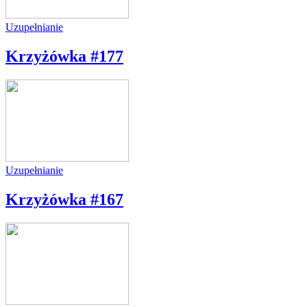
Uzupełnianie
Krzyżówka #177
Uzupełnianie
Krzyżówka #167