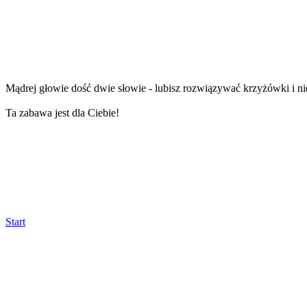
Mądrej głowie dość dwie słowie - lubisz rozwiązywać krzyżówki i ni
Ta zabawa jest dla Ciebie!
Start