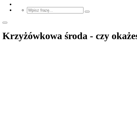
Krzyżówkowa środa - czy okażes