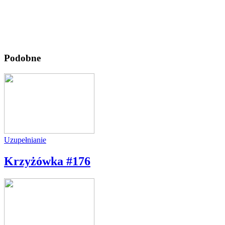
Podobne
Uzupełnianie
Krzyżówka #176