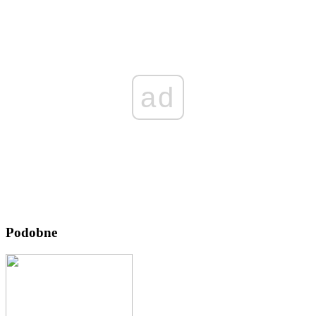
ad
Podobne