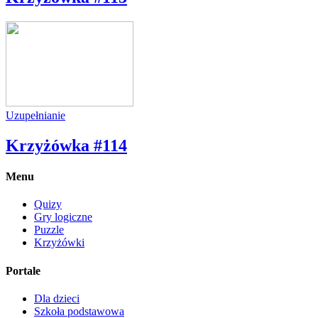
Uzupełnianie
Krzyżówka #114
Menu
Quizy
Gry logiczne
Puzzle
Krzyżówki
Portale
Dla dzieci
Szkoła podstawowa