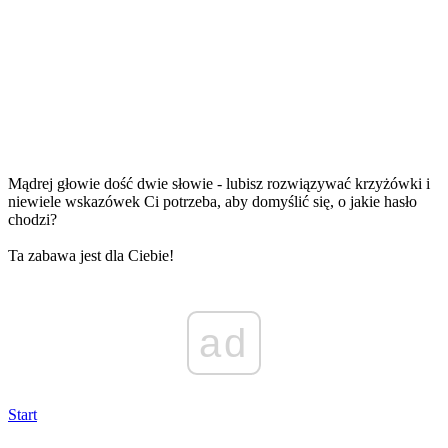
Mądrej głowie dość dwie słowie - lubisz rozwiązywać krzyżówki i
niewiele wskazówek Ci potrzeba, aby domyślić się, o jakie hasło
chodzi?
Ta zabawa jest dla Ciebie!
ad
Start