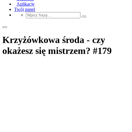
Aplikacje
Twój panel
Krzyżówkowa środa - czy
okażesz się mistrzem? #179