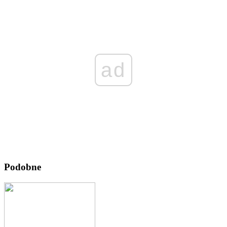
ad
Podobne