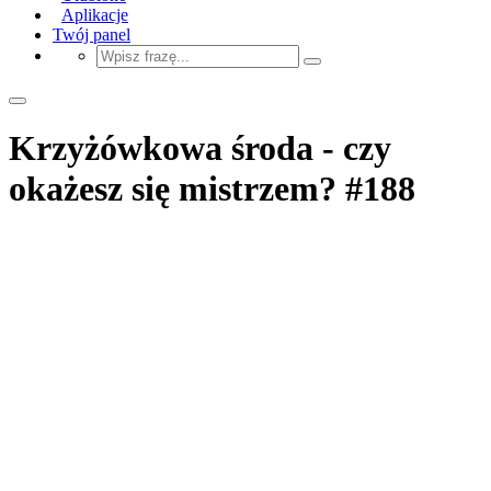
Aplikacje
Twój panel
Krzyżówkowa środa - czy
okażesz się mistrzem? #188