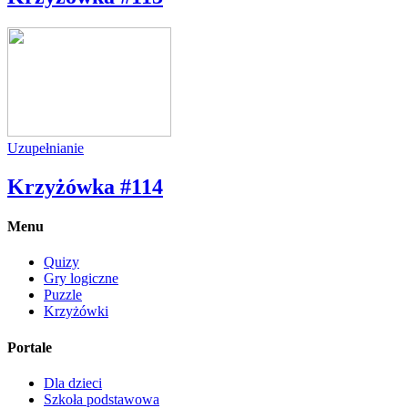
Uzupełnianie
Krzyżówka #114
Menu
Quizy
Gry logiczne
Puzzle
Krzyżówki
Portale
Dla dzieci
Szkoła podstawowa