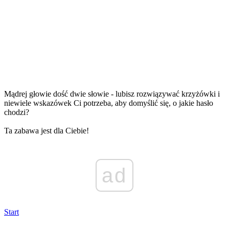
Mądrej głowie dość dwie słowie - lubisz rozwiązywać krzyżówki i
niewiele wskazówek Ci potrzeba, aby domyślić się, o jakie hasło
chodzi?
Ta zabawa jest dla Ciebie!
ad
Start