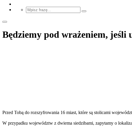
Będziemy pod wrażeniem, jeśli u
Przed Tobą do rozszyfrowania 16 miast, które są stolicami wojewódz
W przypadku województw z dwiema siedzibami, zapytamy o lokaliz