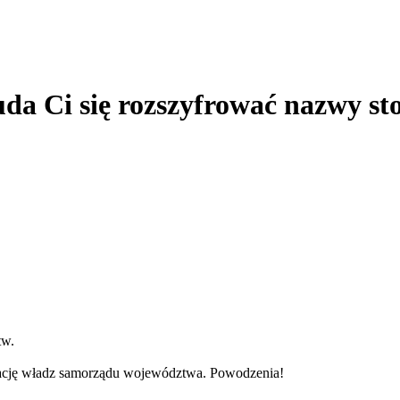
da Ci się rozszyfrować nazwy st
tw.
ację władz samorządu województwa. Powodzenia!