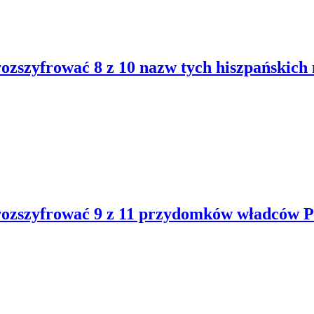
rozszyfrować 8 z 10 nazw tych hiszpańskich 
 rozszyfrować 9 z 11 przydomków władców P