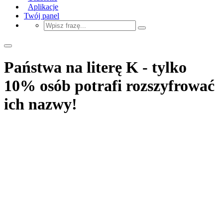
Aplikacje
Twój panel
Państwa na literę K - tylko
10% osób potrafi rozszyfrować
ich nazwy!