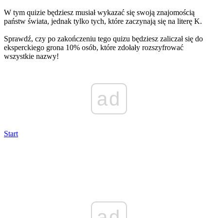
W tym quizie będziesz musiał wykazać się swoją znajomością
państw świata, jednak tylko tych, które zaczynają się na literę K.
Sprawdź, czy po zakończeniu tego quizu będziesz zaliczał się do
eksperckiego grona 10% osób, które zdołały rozszyfrować
wszystkie nazwy!
ad
Start
ad