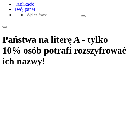
Aplikacje
Twój panel
Państwa na literę A - tylko
10% osób potrafi rozszyfrować
ich nazwy!