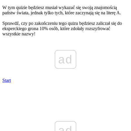
W tym quizie będziesz musiał wykazać się swoją znajomością
państw świata, jednak tylko tych, które zaczynają się na literę A.
Sprawdź, czy po zakończeniu tego quizu będziesz zaliczał się do
eksperckiego grona 10% osób, które zdołały rozszyfrować
wszystkie nazwy!
ad
Start
ad