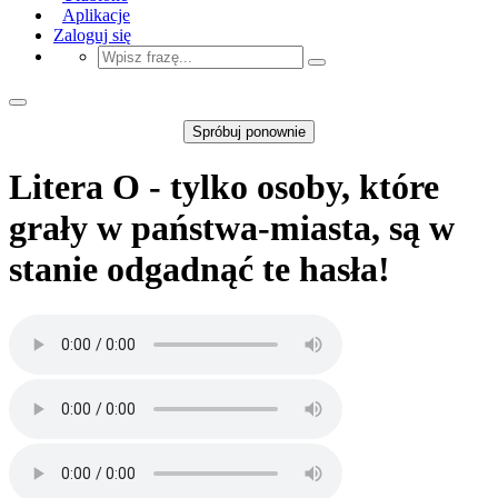
Aplikacje
Zaloguj się
Spróbuj ponownie
Litera O - tylko osoby, które
grały w państwa-miasta, są w
stanie odgadnąć te hasła!