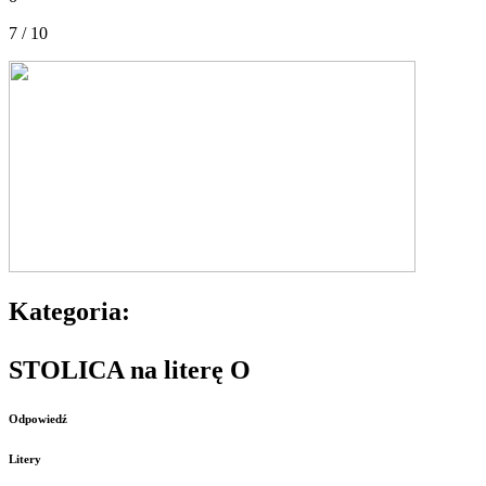
7 / 10
Kategoria:
STOLICA na literę O
Odpowiedź
Litery