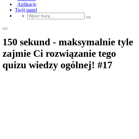
Aplikacje
Twój panel
150 sekund - maksymalnie tyle
zajmie Ci rozwiązanie tego
quizu wiedzy ogólnej! #17