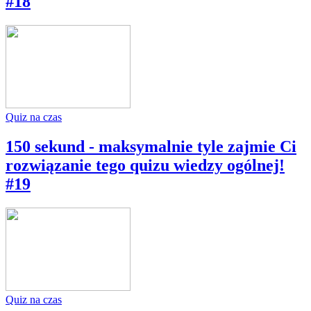
#18
Quiz na czas
150 sekund - maksymalnie tyle zajmie Ci
rozwiązanie tego quizu wiedzy ogólnej!
#19
Quiz na czas