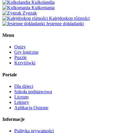
Kulkolandia
Kulkomania
Zygzak
Kalejdoskop różności
Jesienne dokładanki
Menu
Quizy
Gry logiczne
Puzzle
Krzyżówki
Portale
Dla dzieci
Szkoła podstawowa
Liceum
Lektury
Aplikacja Quizme
Informacje
Polityka prywatności