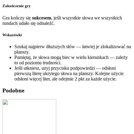
Zakończenie gry
Gra kończy się
sukcesem
, jeśli wszystkie słowa we wszystkich
rundach udało się odnaleźć.
Wskazówki
Szukaj najpierw dłuższych słów — łatwiej je zlokalizować na
planszy.
Pamiętaj, że słowa mogą biec w wielu kierunkach — zależy
to od poziomu trudności.
Jeśli utkniesz, użyj przycisku podpowiedzi — odsłoni
pierwszą literę ukrytego słowa na planszy. Kolejne użycie
odsłoni więcej liter, ale odejmie 2 pkt za każde użycie.
Podobne