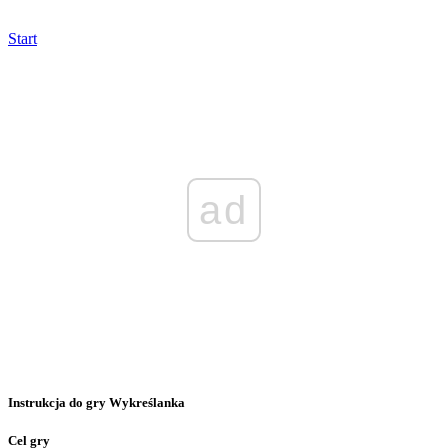
Start
ad
Instrukcja do gry Wykreślanka
Cel gry