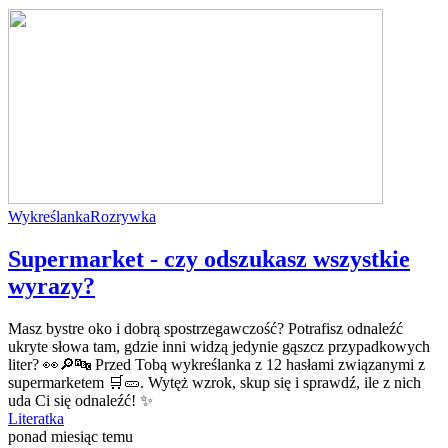
Wykreślanka
Rozrywka
Supermarket - czy odszukasz wszystkie
wyrazy?
Masz bystre oko i dobrą spostrzegawczość? Potrafisz odnaleźć
ukryte słowa tam, gdzie inni widzą jedynie gąszcz przypadkowych
liter? 👀🔎🔤 Przed Tobą wykreślanka z 12 hasłami związanymi z
supermarketem 🛒🥒. Wytęż wzrok, skup się i sprawdź, ile z nich
uda Ci się odnaleźć! ✨
Literatka
ponad miesiąc temu