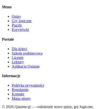
Menu
Quizy
Gry logiczne
Puzzle
Krzyżówki
Portale
Dla dzieci
Szkoła podstawowa
Liceum
Lektury
Aplikacja Quizme
Informacje
Polityka prywatności
Regulamin
Kontakt
Mapa strony
© 2026 Quizme.pl — codziennie nowe quizy, gry logiczne,