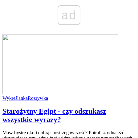
ad
Wykreślanka
Rozrywka
Starożytny Egipt - czy odszukasz
wszystkie wyrazy?
Masz bystre oko i dobrą spostrzegawczość? Potrafisz odnaleźć