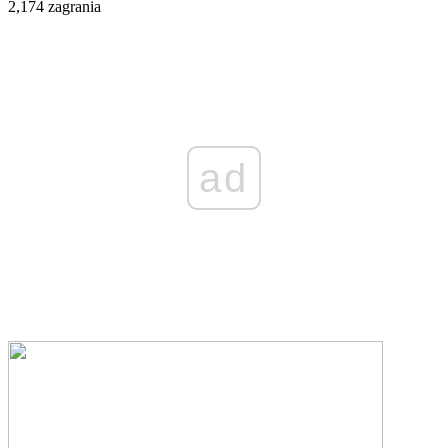
2,174 zagrania
ad