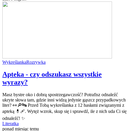
Wykreślanka
Rozrywka
Apteka - czy odszukasz wszystkie
wyrazy?
Masz bystre oko i dobrą spostrzegawczość? Potrafisz odnaleźć
ukryte słowa tam, gdzie inni widzą jedynie gąszcz przypadkowych
liter? 👀🔎🔤 Przed Tobą wykreślanka z 12 hasłami związanymi z
apteką 💊🩹. Wytęż wzrok, skup się i sprawdź, ile z nich uda Ci się
odnaleźć! ✨
Literatka
ponad miesiąc temu