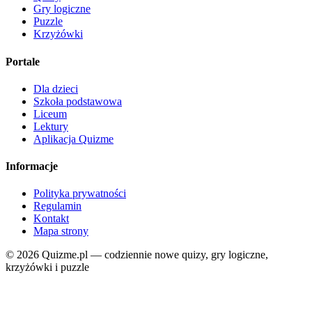
Gry logiczne
Puzzle
Krzyżówki
Portale
Dla dzieci
Szkoła podstawowa
Liceum
Lektury
Aplikacja Quizme
Informacje
Polityka prywatności
Regulamin
Kontakt
Mapa strony
© 2026 Quizme.pl — codziennie nowe quizy, gry logiczne,
krzyżówki i puzzle