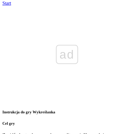
Start
ad
Instrukcja do gry Wykreślanka
Cel gry