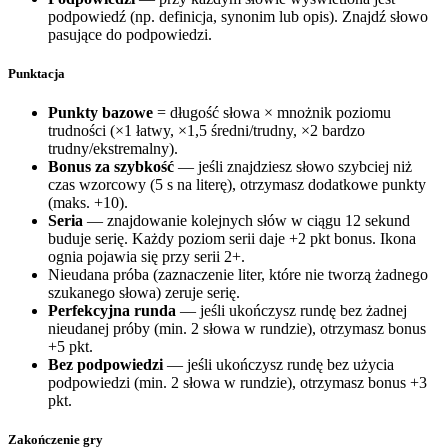
podpowiedź (np. definicja, synonim lub opis). Znajdź słowo
pasujące do podpowiedzi.
Punktacja
Punkty bazowe
= długość słowa × mnożnik poziomu
trudności (×1 łatwy, ×1,5 średni/trudny, ×2 bardzo
trudny/ekstremalny).
Bonus za szybkość
— jeśli znajdziesz słowo szybciej niż
czas wzorcowy (5 s na literę), otrzymasz dodatkowe punkty
(maks. +10).
Seria
— znajdowanie kolejnych słów w ciągu 12 sekund
buduje serię. Każdy poziom serii daje +2 pkt bonus. Ikona
ognia pojawia się przy serii 2+.
Nieudana próba (zaznaczenie liter, które nie tworzą żadnego
szukanego słowa) zeruje serię.
Perfekcyjna runda
— jeśli ukończysz rundę bez żadnej
nieudanej próby (min. 2 słowa w rundzie), otrzymasz bonus
+5 pkt.
Bez podpowiedzi
— jeśli ukończysz rundę bez użycia
podpowiedzi (min. 2 słowa w rundzie), otrzymasz bonus +3
pkt.
Zakończenie gry