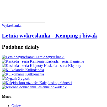
Wykreślanka
Letnia wykreślanka - Kemping i biwak
Podobne działy
Letnie wykreślanki
Kaskada - seria Kamienie
Kaskada - seria Klejnoty
Kulkolandia
Kulkomania
Zygzak
Kalejdoskop różności
Jesienne dokładanki
Menu
Quizy