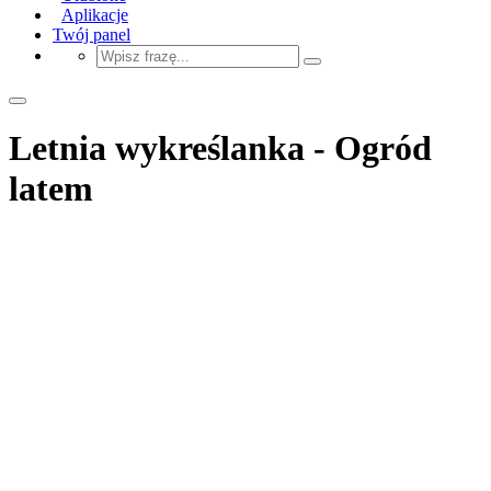
Aplikacje
Twój panel
Letnia wykreślanka - Ogród
latem