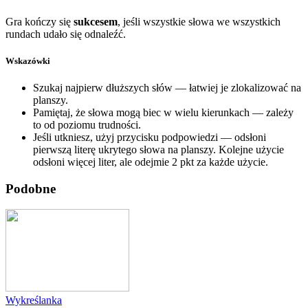
Gra kończy się
sukcesem
, jeśli wszystkie słowa we wszystkich
rundach udało się odnaleźć.
Wskazówki
Szukaj najpierw dłuższych słów — łatwiej je zlokalizować na
planszy.
Pamiętaj, że słowa mogą biec w wielu kierunkach — zależy
to od poziomu trudności.
Jeśli utkniesz, użyj przycisku podpowiedzi — odsłoni
pierwszą literę ukrytego słowa na planszy. Kolejne użycie
odsłoni więcej liter, ale odejmie 2 pkt za każde użycie.
Podobne
Wykreślanka