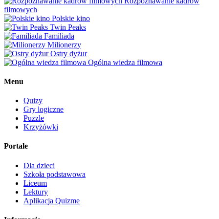
Rozpoznawanie kadrów
filmowych
Polskie kino
Twin Peaks
Familiada
Milionerzy
Ostry dyżur
Ogólna wiedza filmowa
Menu
Quizy
Gry logiczne
Puzzle
Krzyżówki
Portale
Dla dzieci
Szkoła podstawowa
Liceum
Lektury
Aplikacja Quizme