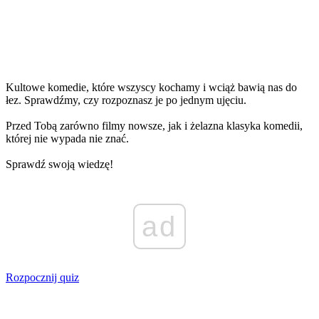
Kultowe komedie, które wszyscy kochamy i wciąż bawią nas do
łez. Sprawdźmy, czy rozpoznasz je po jednym ujęciu.
Przed Tobą zarówno filmy nowsze, jak i żelazna klasyka komedii,
której nie wypada nie znać.
Sprawdź swoją wiedzę!
ad
Rozpocznij quiz