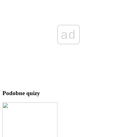
ad
Podobne quizy