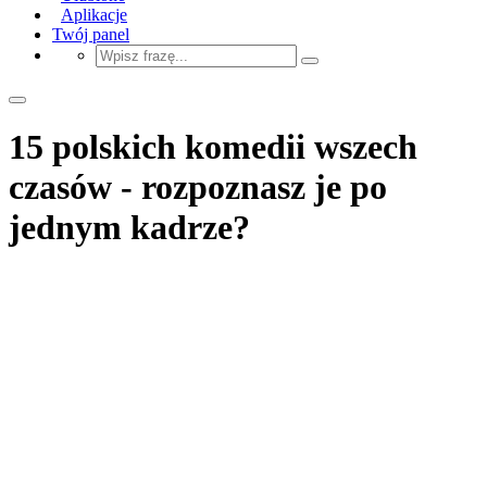
Aplikacje
Twój panel
15 polskich komedii wszech
czasów - rozpoznasz je po
jednym kadrze?