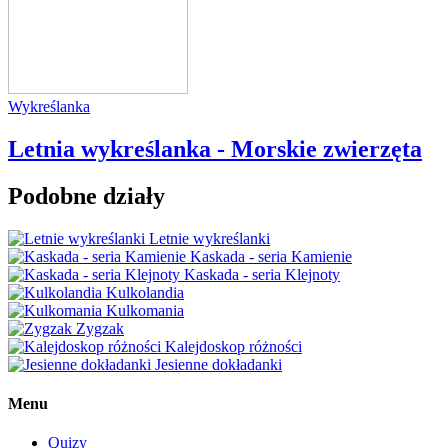
Wykreślanka
Letnia wykreślanka - Morskie zwierzęta
Podobne działy
Letnie wykreślanki
Kaskada - seria Kamienie
Kaskada - seria Klejnoty
Kulkolandia
Kulkomania
Zygzak
Kalejdoskop różności
Jesienne dokładanki
Menu
Quizy