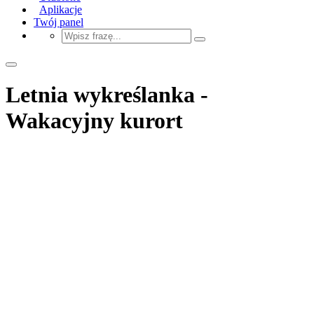
Aplikacje
Twój panel
Letnia wykreślanka -
Wakacyjny kurort