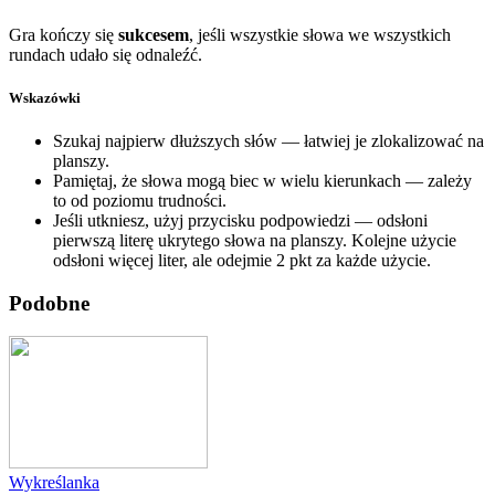
Gra kończy się
sukcesem
, jeśli wszystkie słowa we wszystkich
rundach udało się odnaleźć.
Wskazówki
Szukaj najpierw dłuższych słów — łatwiej je zlokalizować na
planszy.
Pamiętaj, że słowa mogą biec w wielu kierunkach — zależy
to od poziomu trudności.
Jeśli utkniesz, użyj przycisku podpowiedzi — odsłoni
pierwszą literę ukrytego słowa na planszy. Kolejne użycie
odsłoni więcej liter, ale odejmie 2 pkt za każde użycie.
Podobne
Wykreślanka