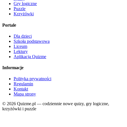
Gry logiczne
Puzzle
Krzyżówki
Portale
Dla dzieci
Szkoła podstawowa
Liceum
Lektury
Aplikacja Quizme
Informacje
Polityka prywatności
Regulamin
Kontakt
Mapa strony
© 2026 Quizme.pl — codziennie nowe quizy, gry logiczne,
krzyżówki i puzzle