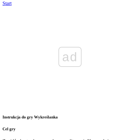
Start
ad
Instrukcja do gry Wykreślanka
Cel gry