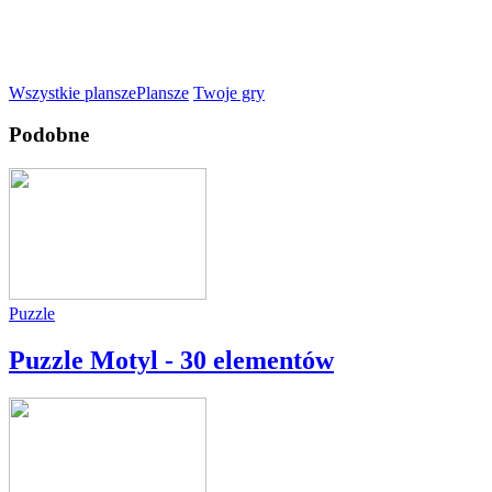
Wszystkie plansze
Plansze
Twoje gry
Podobne
Puzzle
Puzzle Motyl - 30 elementów