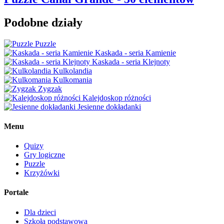
Podobne działy
Puzzle
Kaskada - seria Kamienie
Kaskada - seria Klejnoty
Kulkolandia
Kulkomania
Zygzak
Kalejdoskop różności
Jesienne dokładanki
Menu
Quizy
Gry logiczne
Puzzle
Krzyżówki
Portale
Dla dzieci
Szkoła podstawowa