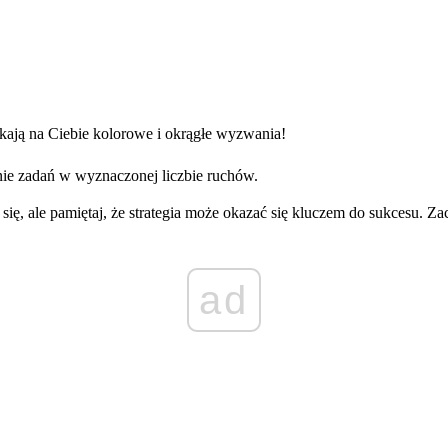
kają na Ciebie kolorowe i okrągłe wyzwania!
ie zadań w wyznaczonej liczbie ruchów.
j się, ale pamiętaj, że strategia może okazać się kluczem do sukcesu. 
ad