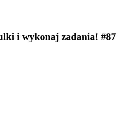
ulki i wykonaj zadania! #87