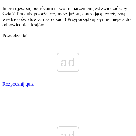
Interesujesz się podróżami i Twoim marzeniem jest zwiedzić cały
świat? Ten quiz pokaże, czy masz już wystarczającą teoretyczną
wiedzę o światowych zabytkach! Przyporządkuj słynne miejsca do
odpowiednich krajów.
Powodzenia!
ad
Rozpocznij quiz