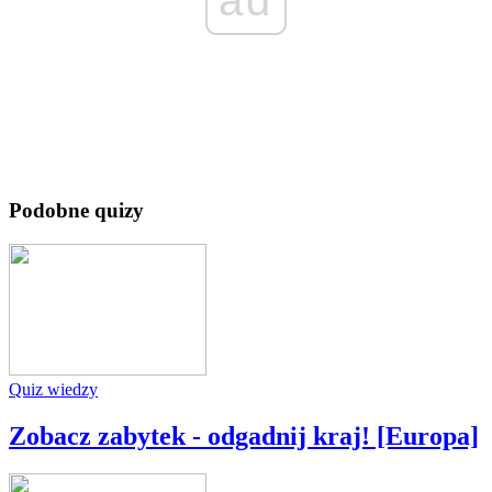
ad
Podobne quizy
Quiz wiedzy
Zobacz zabytek - odgadnij kraj! [Europa]