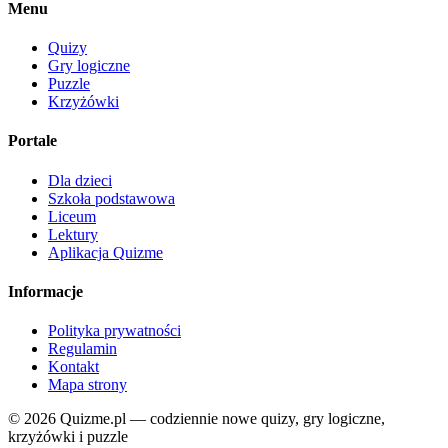
Menu
Quizy
Gry logiczne
Puzzle
Krzyżówki
Portale
Dla dzieci
Szkoła podstawowa
Liceum
Lektury
Aplikacja Quizme
Informacje
Polityka prywatności
Regulamin
Kontakt
Mapa strony
© 2026 Quizme.pl — codziennie nowe quizy, gry logiczne,
krzyżówki i puzzle