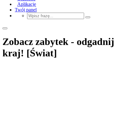
Aplikacje
Twój panel
Zobacz zabytek - odgadnij
kraj! [Świat]