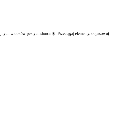
yjnych widoków pełnych słońca ☀️. Przeciągaj elementy, dopasowuj