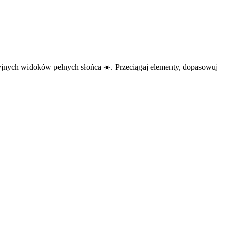
yjnych widoków pełnych słońca ☀️. Przeciągaj elementy, dopasowuj