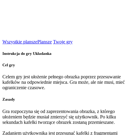
Wszystkie plansze
Plansze
Twoje gry
Instrukcja do gry Układanka
Cel gry
Celem gry jest ułożenie pełnego obrazka poprzez przesuwanie
kafelków na odpowiednie miejsca. Gra może, ale nie musi, mieć
ograniczenie czasowe.
Zasady
Gra rozpoczyna się od zaprezentowania obrazka, z którego
ułożeniem będzie musiał zmierzyć się użytkownik. Po kilku
sekundach kafelki tworzące obrazek zostaną przemieszane.
Zadaniem użytkownika jest przesunąć kafelki z fragmentami