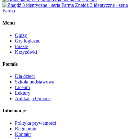
Znajdź 3 identyczne - seria
Farma
Menu
Quizy
Gry logiczne
Puzzle
Krzyżówki
Portale
Dla dzieci
Szkoła podstawowa
Liceum
Lektury
Aplikacja Quizme
Informacje
Polityka prywatności
Regulamin
Kontakt