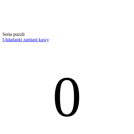
Seria puzzli
Układanki zamiast kawy
0