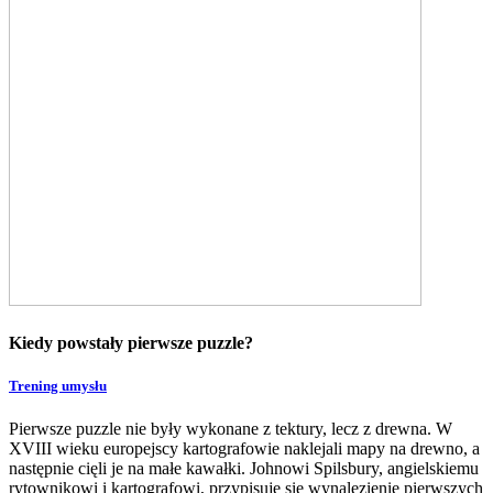
Kiedy powstały pierwsze puzzle?
Trening umysłu
Pierwsze puzzle nie były wykonane z tektury, lecz z drewna. W
XVIII wieku europejscy kartografowie naklejali mapy na drewno, a
następnie cięli je na małe kawałki. Johnowi Spilsbury, angielskiemu
rytownikowi i kartografowi, przypisuje się wynalezienie pierwszych