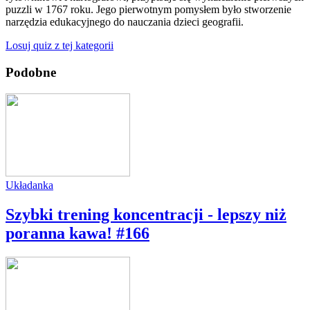
puzzli w 1767 roku. Jego pierwotnym pomysłem było stworzenie
narzędzia edukacyjnego do nauczania dzieci geografii.
Losuj quiz z tej kategorii
Podobne
Układanka
Szybki trening koncentracji - lepszy niż
poranna kawa! #166