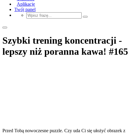
Aplikacje
Twój panel
Szybki trening koncentracji -
lepszy niż poranna kawa! #165
Przed Tobą nowoczesne puzzle. Czy uda Ci się ułożyć obrazek z