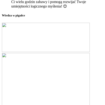
Ci wielu godzin zabawy i pomogą rozwijać Twoje
umiejętności logicznego myślenia! 😊
Wiedza w pigułce