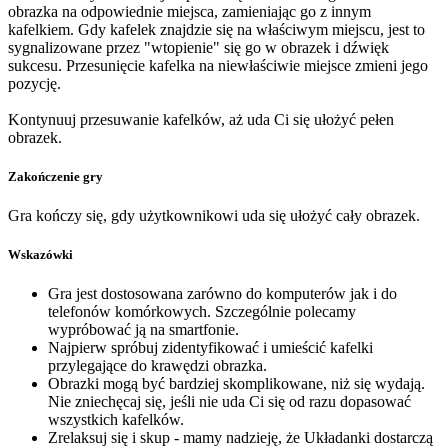
obrazka na odpowiednie miejsca, zamieniając go z innym
kafelkiem. Gdy kafelek znajdzie się na właściwym miejscu, jest to
sygnalizowane przez "wtopienie" się go w obrazek i dźwięk
sukcesu. Przesunięcie kafelka na niewłaściwie miejsce zmieni jego
pozycję.
Kontynuuj przesuwanie kafelków, aż uda Ci się ułożyć pełen
obrazek.
Zakończenie gry
Gra kończy się, gdy użytkownikowi uda się ułożyć cały obrazek.
Wskazówki
Gra jest dostosowana zarówno do komputerów jak i do
telefonów komórkowych. Szczególnie polecamy
wypróbować ją na smartfonie.
Najpierw spróbuj zidentyfikować i umieścić kafelki
przylegające do krawędzi obrazka.
Obrazki mogą być bardziej skomplikowane, niż się wydają.
Nie zniechęcaj się, jeśli nie uda Ci się od razu dopasować
wszystkich kafelków.
Zrelaksuj się i skup - mamy nadzieję, że Układanki dostarczą