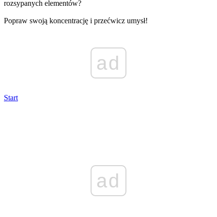
rozsypanych elementów?
Popraw swoją koncentrację i przećwicz umysł!
ad
Start
ad