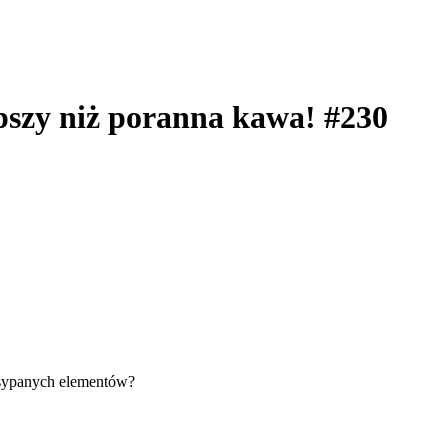
epszy niż poranna kawa! #230
zsypanych elementów?