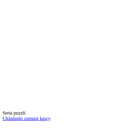
Seria puzzli
Układanki zamiast kawy