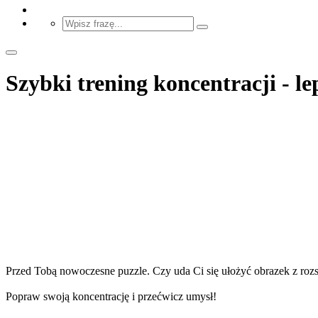
Szybki trening koncentracji - l
Przed Tobą nowoczesne puzzle. Czy uda Ci się ułożyć obrazek z ro
Popraw swoją koncentrację i przećwicz umysł!