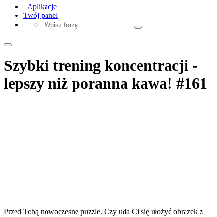
Aplikacje
Twój panel
Szybki trening koncentracji -
lepszy niż poranna kawa! #161
Przed Tobą nowoczesne puzzle. Czy uda Ci się ułożyć obrazek z