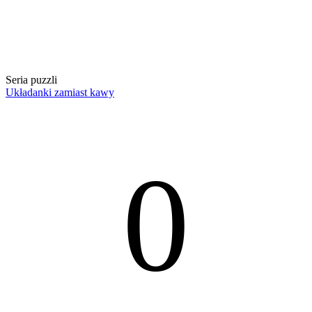
Seria puzzli
Układanki zamiast kawy
0