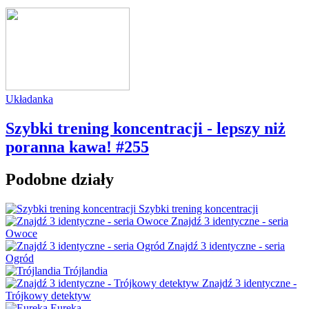
Układanka
Szybki trening koncentracji - lepszy niż
poranna kawa! #255
Podobne działy
Szybki trening koncentracji
Znajdź 3 identyczne - seria
Owoce
Znajdź 3 identyczne - seria
Ogród
Trójlandia
Znajdź 3 identyczne -
Trójkowy detektyw
Eureka