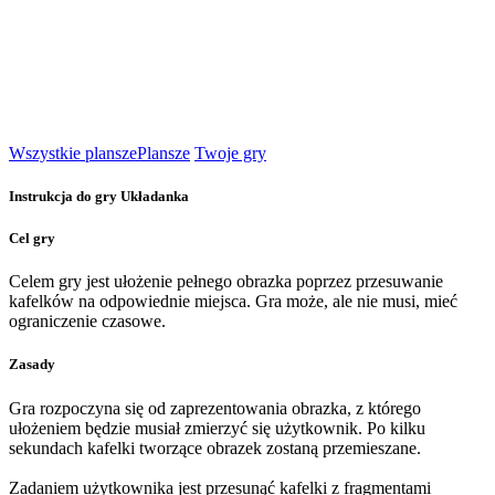
Wszystkie plansze
Plansze
Twoje gry
Instrukcja do gry Układanka
Cel gry
Celem gry jest ułożenie pełnego obrazka poprzez przesuwanie
kafelków na odpowiednie miejsca. Gra może, ale nie musi, mieć
ograniczenie czasowe.
Zasady
Gra rozpoczyna się od zaprezentowania obrazka, z którego
ułożeniem będzie musiał zmierzyć się użytkownik. Po kilku
sekundach kafelki tworzące obrazek zostaną przemieszane.
Zadaniem użytkownika jest przesunąć kafelki z fragmentami