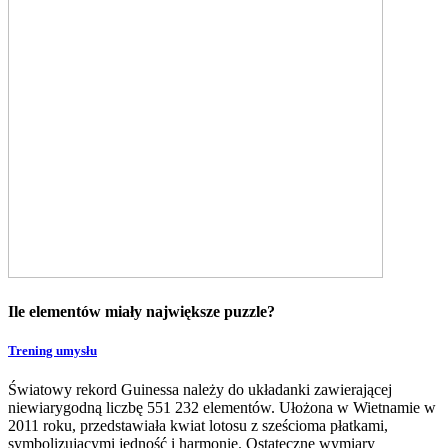
Ile elementów miały największe puzzle?
Trening umysłu
Światowy rekord Guinessa należy do układanki zawierającej
niewiarygodną liczbę 551 232 elementów. Ułożona w Wietnamie w
2011 roku, przedstawiała kwiat lotosu z sześcioma płatkami,
symbolizującymi jedność i harmonię. Ostateczne wymiary