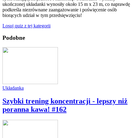
ukończonej układanki wynosiły około 15 m x 23 m, co naprawdę
podkreśla niezrównane zaangażowanie i poświęcenie osób
biorących udział w tym przedsięwzięciu!
Losuj quiz z tej kategorii
Podobne
Układanka
Szybki trening koncentracji - lepszy niż
poranna kawa! #162