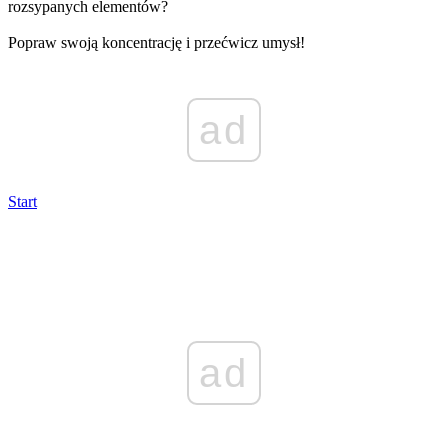
rozsypanych elementów?
Popraw swoją koncentrację i przećwicz umysł!
ad
Start
ad