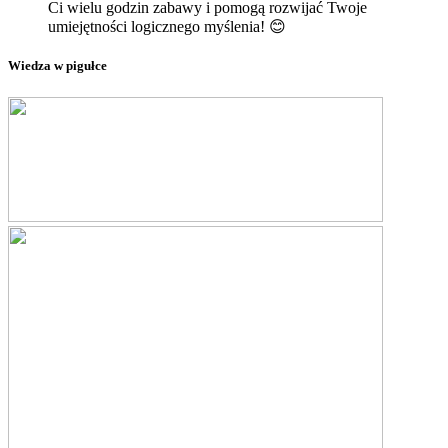
Ci wielu godzin zabawy i pomogą rozwijać Twoje
umiejętności logicznego myślenia! 😊
Wiedza w pigułce