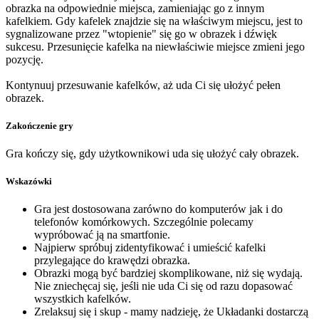
obrazka na odpowiednie miejsca, zamieniając go z innym
kafelkiem. Gdy kafelek znajdzie się na właściwym miejscu, jest to
sygnalizowane przez "wtopienie" się go w obrazek i dźwięk
sukcesu. Przesunięcie kafelka na niewłaściwie miejsce zmieni jego
pozycję.
Kontynuuj przesuwanie kafelków, aż uda Ci się ułożyć pełen
obrazek.
Zakończenie gry
Gra kończy się, gdy użytkownikowi uda się ułożyć cały obrazek.
Wskazówki
Gra jest dostosowana zarówno do komputerów jak i do
telefonów komórkowych. Szczególnie polecamy
wypróbować ją na smartfonie.
Najpierw spróbuj zidentyfikować i umieścić kafelki
przylegające do krawędzi obrazka.
Obrazki mogą być bardziej skomplikowane, niż się wydają.
Nie zniechęcaj się, jeśli nie uda Ci się od razu dopasować
wszystkich kafelków.
Zrelaksuj się i skup - mamy nadzieję, że Układanki dostarczą