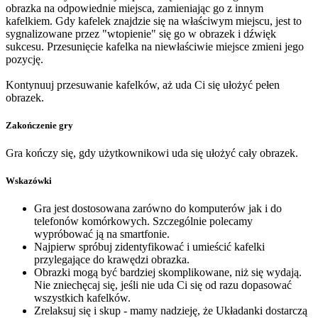
obrazka na odpowiednie miejsca, zamieniając go z innym
kafelkiem. Gdy kafelek znajdzie się na właściwym miejscu, jest to
sygnalizowane przez "wtopienie" się go w obrazek i dźwięk
sukcesu. Przesunięcie kafelka na niewłaściwie miejsce zmieni jego
pozycję.
Kontynuuj przesuwanie kafelków, aż uda Ci się ułożyć pełen
obrazek.
Zakończenie gry
Gra kończy się, gdy użytkownikowi uda się ułożyć cały obrazek.
Wskazówki
Gra jest dostosowana zarówno do komputerów jak i do
telefonów komórkowych. Szczególnie polecamy
wypróbować ją na smartfonie.
Najpierw spróbuj zidentyfikować i umieścić kafelki
przylegające do krawędzi obrazka.
Obrazki mogą być bardziej skomplikowane, niż się wydają.
Nie zniechęcaj się, jeśli nie uda Ci się od razu dopasować
wszystkich kafelków.
Zrelaksuj się i skup - mamy nadzieję, że Układanki dostarczą