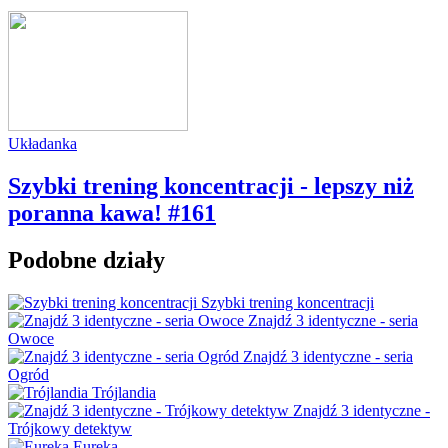
Układanka
Szybki trening koncentracji - lepszy niż
poranna kawa! #161
Podobne działy
Szybki trening koncentracji
Znajdź 3 identyczne - seria
Owoce
Znajdź 3 identyczne - seria
Ogród
Trójlandia
Znajdź 3 identyczne -
Trójkowy detektyw
Eureka