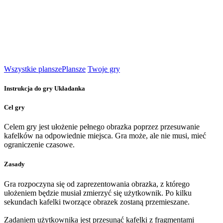
Wszystkie plansze
Plansze
Twoje gry
Instrukcja do gry Układanka
Cel gry
Celem gry jest ułożenie pełnego obrazka poprzez przesuwanie
kafelków na odpowiednie miejsca. Gra może, ale nie musi, mieć
ograniczenie czasowe.
Zasady
Gra rozpoczyna się od zaprezentowania obrazka, z którego
ułożeniem będzie musiał zmierzyć się użytkownik. Po kilku
sekundach kafelki tworzące obrazek zostaną przemieszane.
Zadaniem użytkownika jest przesunąć kafelki z fragmentami