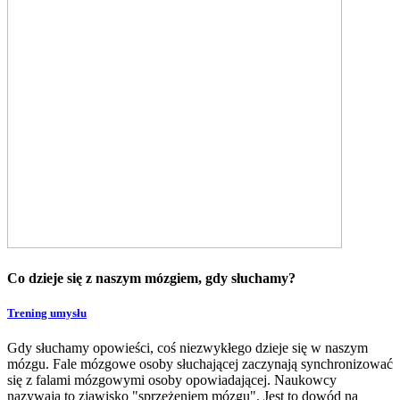
Co dzieje się z naszym mózgiem, gdy słuchamy?
Trening umysłu
Gdy słuchamy opowieści, coś niezwykłego dzieje się w naszym
mózgu. Fale mózgowe osoby słuchającej zaczynają synchronizować
się z falami mózgowymi osoby opowiadającej. Naukowcy
nazywają to zjawisko "sprzężeniem mózgu". Jest to dowód na