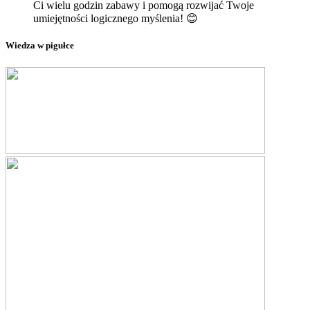
Ci wielu godzin zabawy i pomogą rozwijać Twoje
umiejętności logicznego myślenia! 😊
Wiedza w pigułce