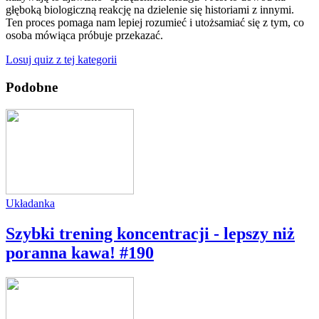
głęboką biologiczną reakcję na dzielenie się historiami z innymi.
Ten proces pomaga nam lepiej rozumieć i utożsamiać się z tym, co
osoba mówiąca próbuje przekazać.
Losuj quiz z tej kategorii
Podobne
Układanka
Szybki trening koncentracji - lepszy niż
poranna kawa! #190