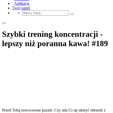
Aplikacje
Twój panel
Szybki trening koncentracji -
lepszy niż poranna kawa! #189
Przed Tobą nowoczesne puzzle. Czy uda Ci się ułożyć obrazek z