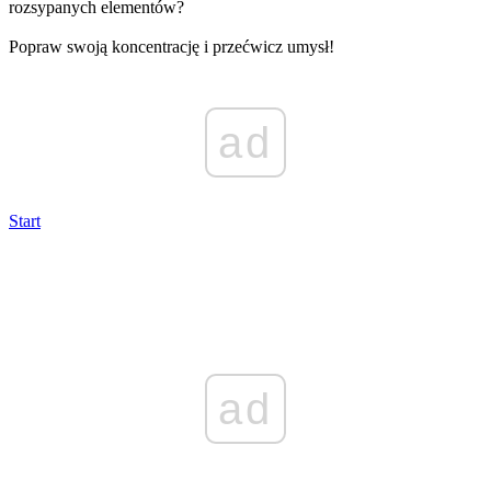
rozsypanych elementów?
Popraw swoją koncentrację i przećwicz umysł!
ad
Start
ad