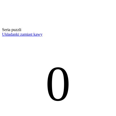
Seria puzzli
Układanki zamiast kawy
0