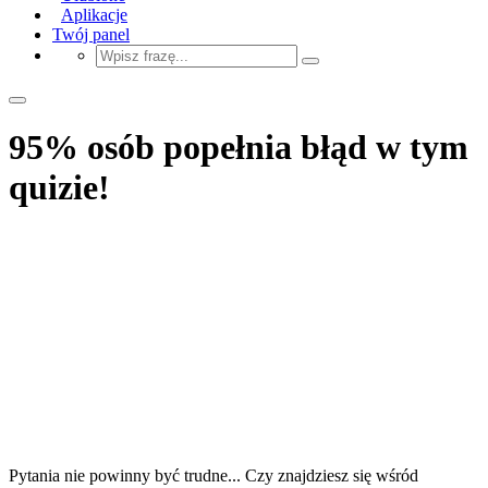
Aplikacje
Twój panel
95% osób popełnia błąd w tym
quizie!
Pytania nie powinny być trudne... Czy znajdziesz się wśród