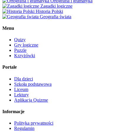
Ortografia i gramatyka
Zagadki logiczne
Historia Polski
Geografia świata
Menu
Quizy
Gry logiczne
Puzzle
Krzyżówki
Portale
Dla dzieci
Szkoła podstawowa
Liceum
Lektury
Aplikacja Quizme
Informacje
Polityka prywatności
Regulamin