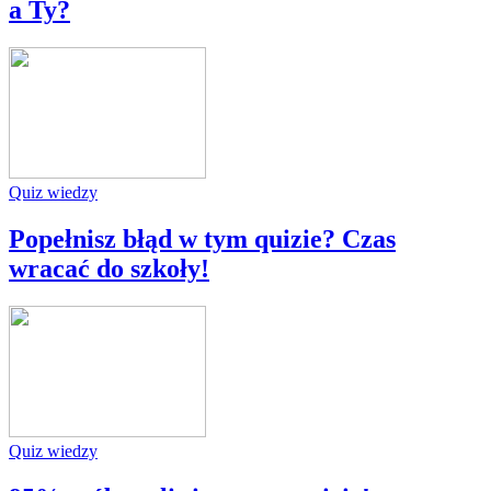
a Ty?
Quiz wiedzy
Popełnisz błąd w tym quizie? Czas
wracać do szkoły!
Quiz wiedzy