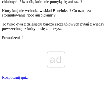
chlubnych 5% osób, które nie pomylą się ani razu?
Który kraj nie wchodzi w skład Beneluksu? Co oznacza
sformułowanie "pod auspicjami"?
To tylko dwa z dziesięciu bardzo szczegółowych pytań z wiedzy
powszechnej, z którymi się zmierzysz.
Powodzenia!
ad
Rozpocznij quiz