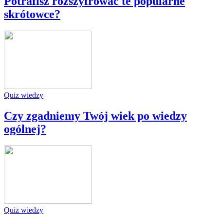
Potrafisz rozszyfrować te popularne
skrótowce?
Quiz wiedzy
Czy zgadniemy Twój wiek po wiedzy
ogólnej?
Quiz wiedzy