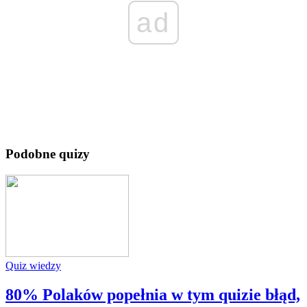
ad
Podobne quizy
Quiz wiedzy
80% Polaków popełnia w tym quizie błąd,