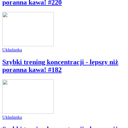
poranna kawa! #220
Układanka
Szybki trening koncentracji - lepszy niż
poranna kawa! #182
Układanka