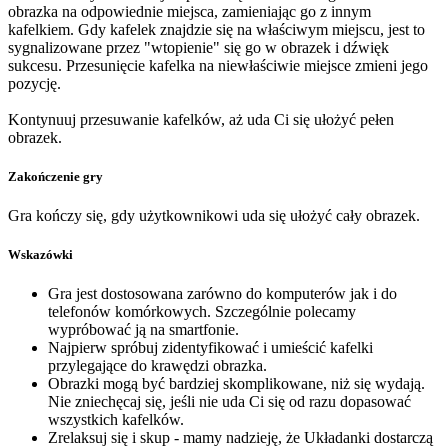
obrazka na odpowiednie miejsca, zamieniając go z innym
kafelkiem. Gdy kafelek znajdzie się na właściwym miejscu, jest to
sygnalizowane przez "wtopienie" się go w obrazek i dźwięk
sukcesu. Przesunięcie kafelka na niewłaściwie miejsce zmieni jego
pozycję.
Kontynuuj przesuwanie kafelków, aż uda Ci się ułożyć pełen
obrazek.
Zakończenie gry
Gra kończy się, gdy użytkownikowi uda się ułożyć cały obrazek.
Wskazówki
Gra jest dostosowana zarówno do komputerów jak i do
telefonów komórkowych. Szczególnie polecamy
wypróbować ją na smartfonie.
Najpierw spróbuj zidentyfikować i umieścić kafelki
przylegające do krawędzi obrazka.
Obrazki mogą być bardziej skomplikowane, niż się wydają.
Nie zniechęcaj się, jeśli nie uda Ci się od razu dopasować
wszystkich kafelków.
Zrelaksuj się i skup - mamy nadzieję, że Układanki dostarczą