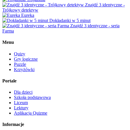
Znajdź 3 identyczne -
Trójkowy detektyw
Eureka
Dokładanki w 5 minut
Znajdź 3 identyczne - seria
Farma
Menu
Quizy
Gry logiczne
Puzzle
Krzyżówki
Portale
Dla dzieci
Szkoła podstawowa
Liceum
Lektury
Aplikacja Quizme
Informacje