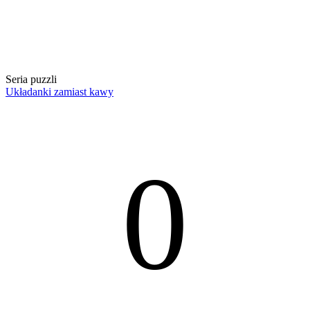
Seria puzzli
Układanki zamiast kawy
0