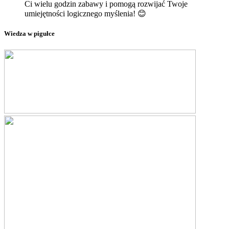
Ci wielu godzin zabawy i pomogą rozwijać Twoje
umiejętności logicznego myślenia! 😊
Wiedza w pigułce