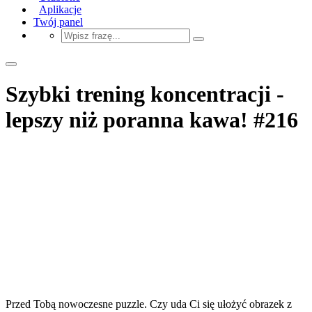
Aplikacje
Twój panel
Szybki trening koncentracji -
lepszy niż poranna kawa! #216
Przed Tobą nowoczesne puzzle. Czy uda Ci się ułożyć obrazek z