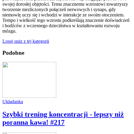
swojej dorosłej objętości. Temu znacznemu wzrostowi towarzyszy
tworzenie niezliczonych połączeń nerwowych i synaps, gdy
niemowlę uczy się i wchodzi w interakcje ze swoim otoczeniem.
Tempo i wielkość tego wzrostu podkreślają znaczenie doświadczeń
i bodźców z wczesnego dzieciństwa w kształtowaniu rozwoju
mózgu.
Losuj quiz z tej kategorii
Podobne
Układanka
Szybki trening koncentracji - lepszy niż
poranna kawa! #217