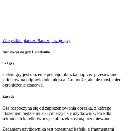
Wszystkie plansze
Plansze
Twoje gry
Instrukcja do gry Układanka
Cel gry
Celem gry jest ułożenie pełnego obrazka poprzez przesuwanie
kafelków na odpowiednie miejsca. Gra może, ale nie musi, mieć
ograniczenie czasowe.
Zasady
Gra rozpoczyna się od zaprezentowania obrazka, z którego
ułożeniem będzie musiał zmierzyć się użytkownik. Po kilku
sekundach kafelki tworzące obrazek zostaną przemieszane.
Zadaniem użytkownika jest przesunąć kafelki z fragmentami