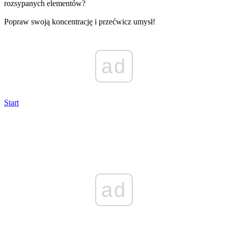
rozsypanych elementów?
Popraw swoją koncentrację i przećwicz umysł!
ad
Start
ad