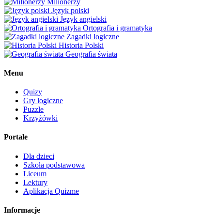
Milionerzy
Język polski
Język angielski
Ortografia i gramatyka
Zagadki logiczne
Historia Polski
Geografia świata
Menu
Quizy
Gry logiczne
Puzzle
Krzyżówki
Portale
Dla dzieci
Szkoła podstawowa
Liceum
Lektury
Aplikacja Quizme
Informacje