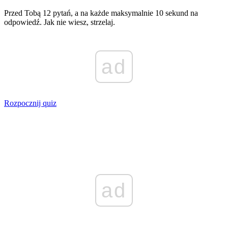
Przed Tobą 12 pytań, a na każde maksymalnie 10 sekund na
odpowiedź. Jak nie wiesz, strzelaj.
ad
Rozpocznij quiz
ad