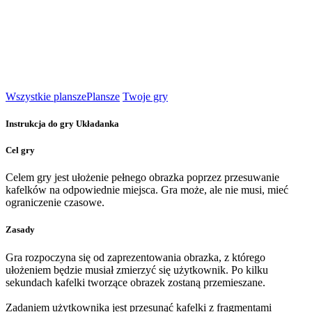
Wszystkie plansze
Plansze
Twoje gry
Instrukcja do gry Układanka
Cel gry
Celem gry jest ułożenie pełnego obrazka poprzez przesuwanie
kafelków na odpowiednie miejsca. Gra może, ale nie musi, mieć
ograniczenie czasowe.
Zasady
Gra rozpoczyna się od zaprezentowania obrazka, z którego
ułożeniem będzie musiał zmierzyć się użytkownik. Po kilku
sekundach kafelki tworzące obrazek zostaną przemieszane.
Zadaniem użytkownika jest przesunąć kafelki z fragmentami