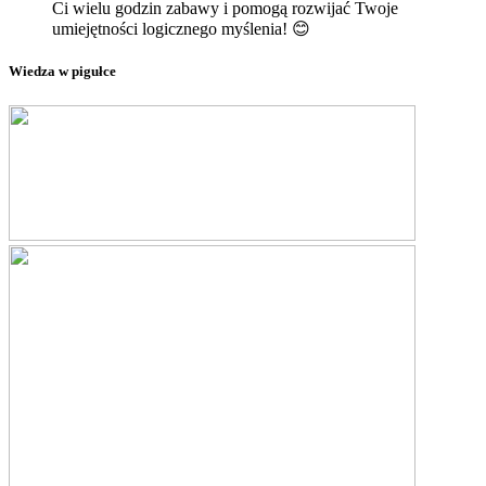
Ci wielu godzin zabawy i pomogą rozwijać Twoje
umiejętności logicznego myślenia! 😊
Wiedza w pigułce