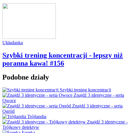
Układanka
Szybki trening koncentracji - lepszy niż
poranna kawa! #156
Podobne działy
Szybki trening koncentracji
Znajdź 3 identyczne - seria
Owoce
Znajdź 3 identyczne - seria
Ogród
Trójlandia
Znajdź 3 identyczne -
Trójkowy detektyw
Eureka