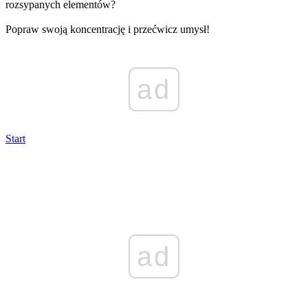
rozsypanych elementów?
Popraw swoją koncentrację i przećwicz umysł!
ad
Start
ad