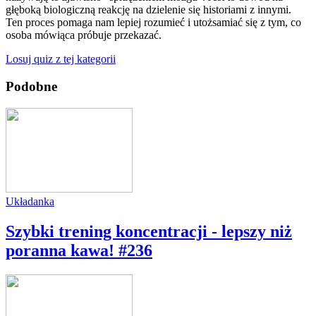
głęboką biologiczną reakcję na dzielenie się historiami z innymi.
Ten proces pomaga nam lepiej rozumieć i utożsamiać się z tym, co
osoba mówiąca próbuje przekazać.
Losuj quiz z tej kategorii
Podobne
Układanka
Szybki trening koncentracji - lepszy niż
poranna kawa! #236