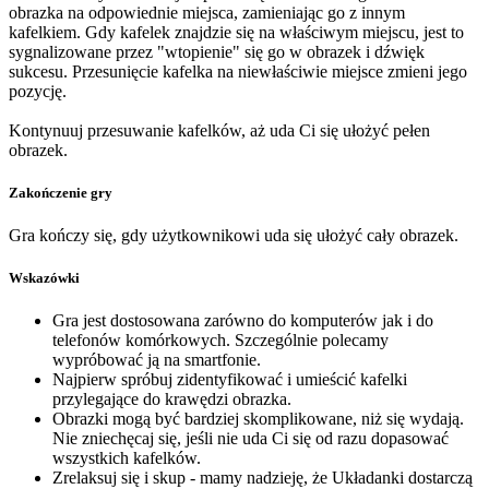
obrazka na odpowiednie miejsca, zamieniając go z innym
kafelkiem. Gdy kafelek znajdzie się na właściwym miejscu, jest to
sygnalizowane przez "wtopienie" się go w obrazek i dźwięk
sukcesu. Przesunięcie kafelka na niewłaściwie miejsce zmieni jego
pozycję.
Kontynuuj przesuwanie kafelków, aż uda Ci się ułożyć pełen
obrazek.
Zakończenie gry
Gra kończy się, gdy użytkownikowi uda się ułożyć cały obrazek.
Wskazówki
Gra jest dostosowana zarówno do komputerów jak i do
telefonów komórkowych. Szczególnie polecamy
wypróbować ją na smartfonie.
Najpierw spróbuj zidentyfikować i umieścić kafelki
przylegające do krawędzi obrazka.
Obrazki mogą być bardziej skomplikowane, niż się wydają.
Nie zniechęcaj się, jeśli nie uda Ci się od razu dopasować
wszystkich kafelków.
Zrelaksuj się i skup - mamy nadzieję, że Układanki dostarczą