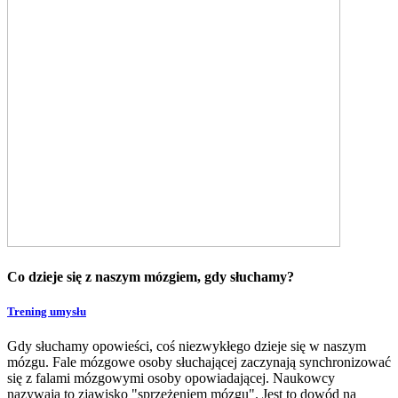
Co dzieje się z naszym mózgiem, gdy słuchamy?
Trening umysłu
Gdy słuchamy opowieści, coś niezwykłego dzieje się w naszym
mózgu. Fale mózgowe osoby słuchającej zaczynają synchronizować
się z falami mózgowymi osoby opowiadającej. Naukowcy
nazywają to zjawisko "sprzężeniem mózgu". Jest to dowód na