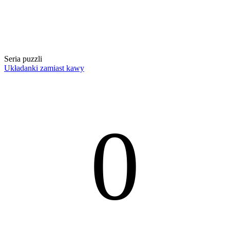
Seria puzzli
Układanki zamiast kawy
0