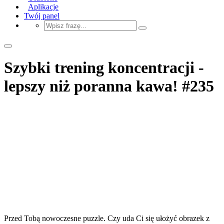
Aplikacje
Twój panel
Szybki trening koncentracji -
lepszy niż poranna kawa! #235
Przed Tobą nowoczesne puzzle. Czy uda Ci się ułożyć obrazek z