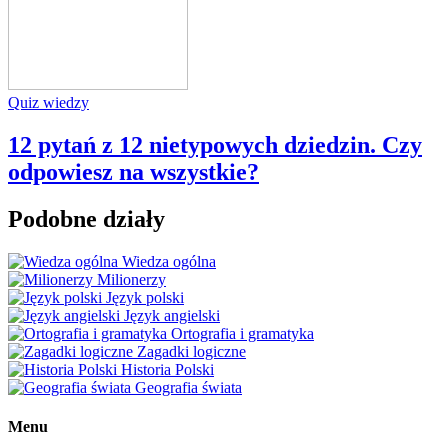
Quiz wiedzy
12 pytań z 12 nietypowych dziedzin. Czy
odpowiesz na wszystkie?
Podobne działy
Wiedza ogólna
Milionerzy
Język polski
Język angielski
Ortografia i gramatyka
Zagadki logiczne
Historia Polski
Geografia świata
Menu