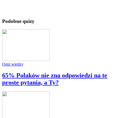
Podobne quizy
Quiz wiedzy
65% Polaków nie zna odpowiedzi na te
proste pytania, a Ty?