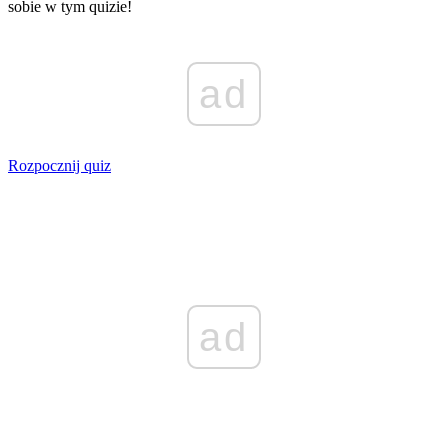
sobie w tym quizie!
ad
Rozpocznij quiz
ad