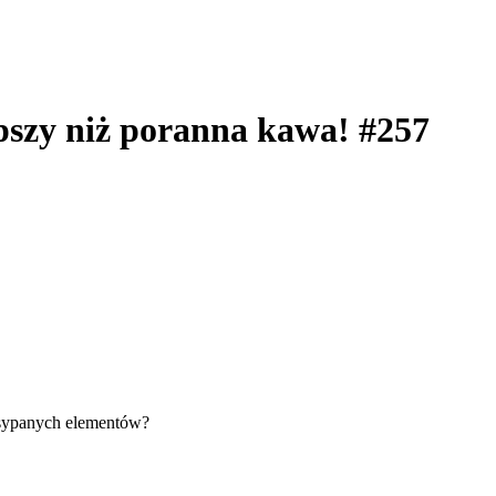
epszy niż poranna kawa! #257
zsypanych elementów?