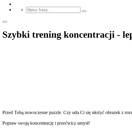
Szybki trening koncentracji - l
Przed Tobą nowoczesne puzzle. Czy uda Ci się ułożyć obrazek z ro
Popraw swoją koncentrację i przećwicz umysł!