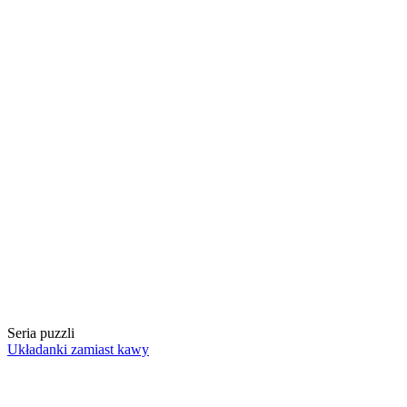
Seria puzzli
Układanki zamiast kawy