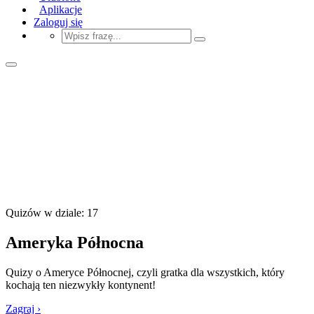
Aplikacje
Zaloguj się
Quizów w dziale: 17
Ameryka Północna
Quizy o Ameryce Północnej, czyli gratka dla wszystkich, który
kochają ten niezwykły kontynent!
Zagraj ›