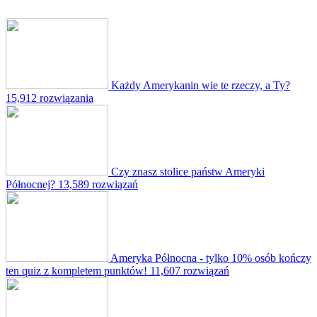
Każdy Amerykanin wie te rzeczy, a Ty?
15,912 rozwiązania
Czy znasz stolice państw Ameryki
Północnej?
13,589 rozwiązań
Ameryka Północna - tylko 10% osób kończy
ten quiz z kompletem punktów!
11,607 rozwiązań