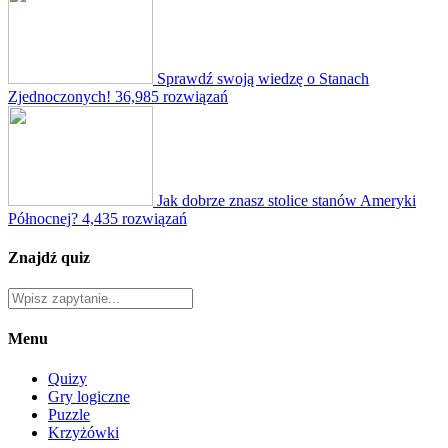
Sprawdź swoją wiedzę o Stanach
Zjednoczonych!
36,985 rozwiązań
Jak dobrze znasz stolice stanów Ameryki
Północnej?
4,435 rozwiązań
Znajdź quiz
Menu
Quizy
Gry logiczne
Puzzle
Krzyżówki