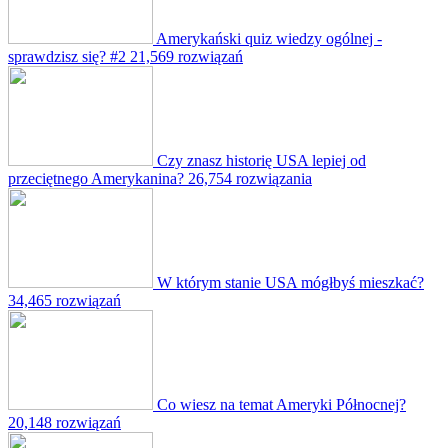
Amerykański quiz wiedzy ogólnej -
sprawdzisz się? #2
21,569 rozwiązań
Czy znasz historię USA lepiej od
przeciętnego Amerykanina?
26,754 rozwiązania
W którym stanie USA mógłbyś mieszkać?
34,465 rozwiązań
Co wiesz na temat Ameryki Północnej?
20,148 rozwiązań