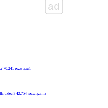
ad
k?
70,241 rozwiązań
la dzieci?
42,754 rozwiązania