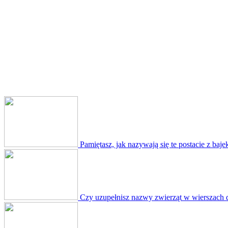
Pamiętasz, jak nazywają się te postacie z baje
Czy uzupełnisz nazwy zwierząt w wierszach d