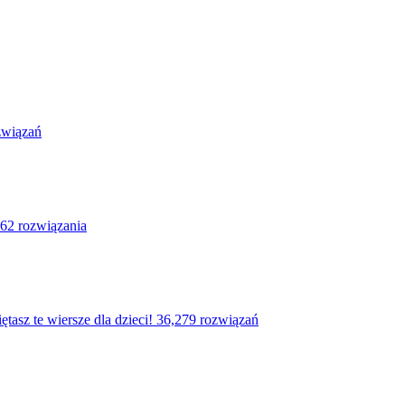
związań
62 rozwiązania
asz te wiersze dla dzieci!
36,279 rozwiązań