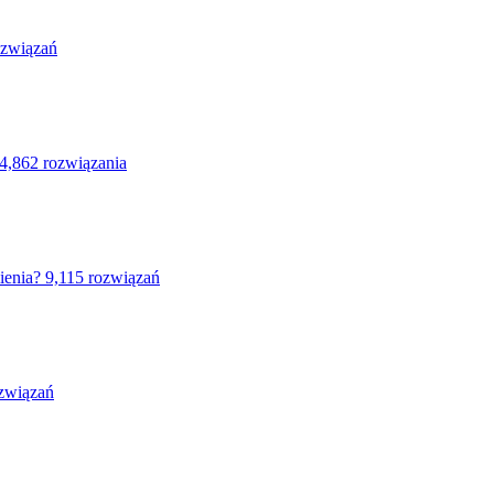
ozwiązań
4,862 rozwiązania
ienia?
9,115 rozwiązań
związań